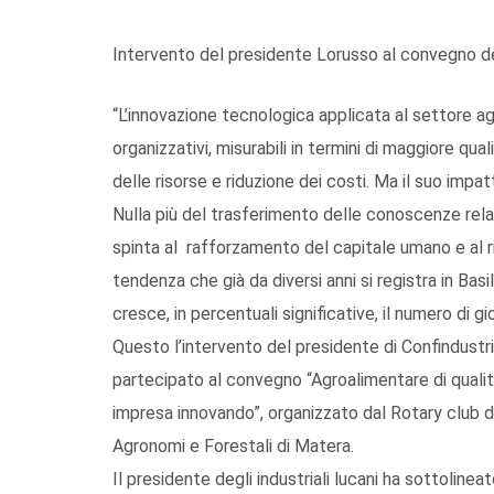
Intervento del presidente Lorusso al convegno d
“L’innovazione tecnologica applicata al settore 
organizzativi, misurabili in termini di maggiore qua
delle risorse e riduzione dei costi. Ma il suo impa
Nulla più del trasferimento delle conoscenze rel
spinta al rafforzamento del capitale umano e al r
tendenza che già da diversi anni si registra in Basi
cresce, in percentuali significative, il numero di gi
Questo l’intervento del presidente di Confindustr
partecipato al convegno “Agroalimentare di qualità e
impresa innovando”, organizzato dal Rotary club di
Agronomi e Forestali di Matera.
Il presidente degli industriali lucani ha sottoline