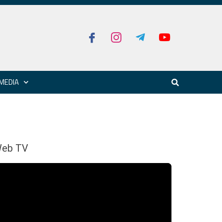
MEDIA
eb TV