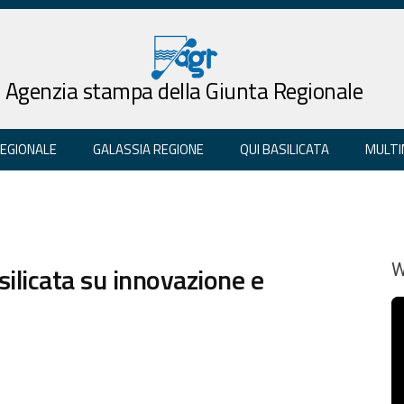
Agenzia stampa della Giunta Regionale
REGIONALE
GALASSIA REGIONE
QUI BASILICATA
MULTI
ilicata su innovazione e
W