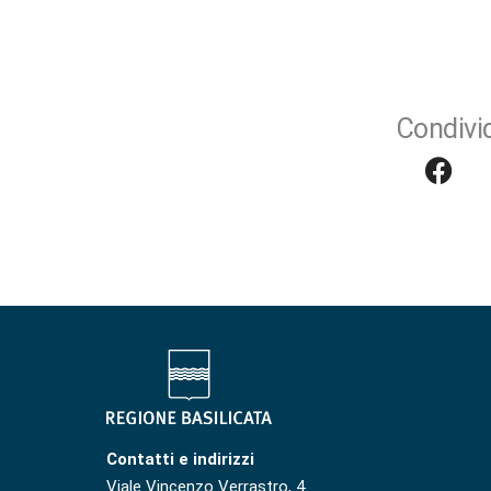
Condivid
Contatti e indirizzi
Viale Vincenzo Verrastro, 4