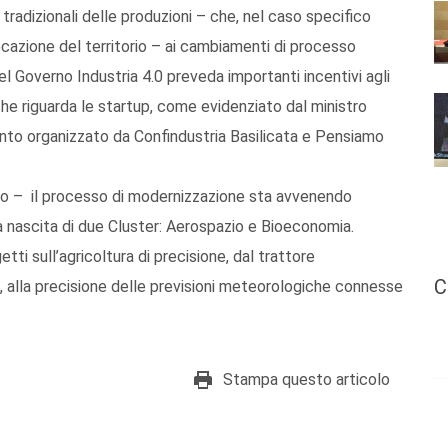
i tradizionali delle produzioni – che, nel caso specifico
ocazione del territorio – ai cambiamenti di processo
l Governo Industria 4.0 preveda importanti incentivi agli
che riguarda le startup, come evidenziato dal ministro
ento organizzato da Confindustria Basilicata e Pensiamo
sso – il processo di modernizzazione sta avvenendo
a nascita di due Cluster: Aerospazio e Bioeconomia.
i sull’agricoltura di precisione, dal trattore
C
lla precisione delle previsioni meteorologiche connesse
Stampa questo articolo