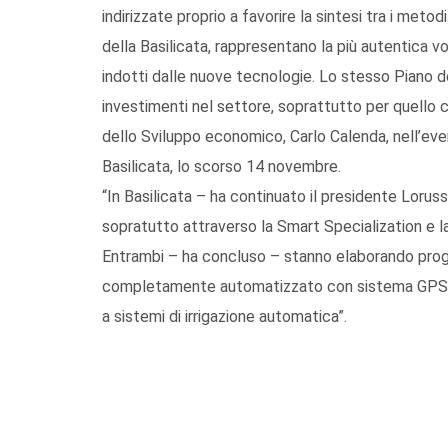
indirizzate proprio a favorire la sintesi tra i metod
della Basilicata, rappresentano la più autentica v
indotti dalle nuove tecnologie. Lo stesso Piano de
investimenti nel settore, soprattutto per quello 
dello Sviluppo economico, Carlo Calenda, nell’ev
Basilicata, lo scorso 14 novembre.
“In Basilicata – ha continuato il presidente Loru
sopratutto attraverso la Smart Specialization e l
Entrambi – ha concluso – stanno elaborando progett
completamente automatizzato con sistema GPS, a
a sistemi di irrigazione automatica”.