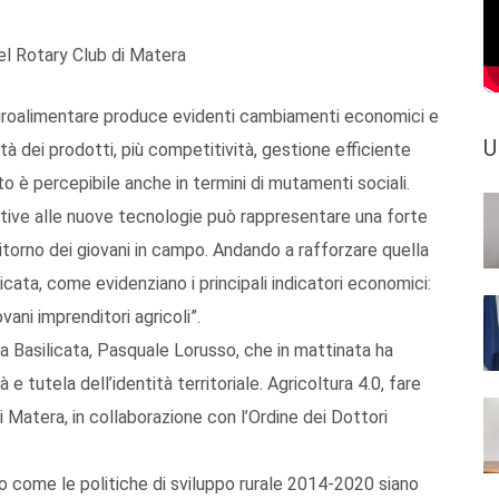
el Rotary Club di Matera
agroalimentare produce evidenti cambiamenti economici e
U
lità dei prodotti, più competitività, gestione efficiente
tto è percepibile anche in termini di mutamenti sociali.
ative alle nuove tecnologie può rappresentare una forte
itorno dei giovani in campo. Andando a rafforzare quella
licata, come evidenziano i principali indicatori economici:
ovani imprenditori agricoli”.
ia Basilicata, Pasquale Lorusso, che in mattinata ha
 tutela dell’identità territoriale. Agricoltura 4.0, fare
 Matera, in collaborazione con l’Ordine dei Dottori
ato come le politiche di sviluppo rurale 2014-2020 siano