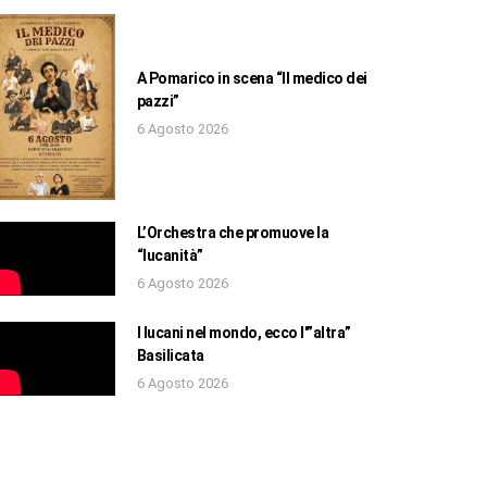
A Pomarico in scena “Il medico dei
pazzi”
6 Agosto 2026
L’Orchestra che promuove la
“lucanità”
6 Agosto 2026
I lucani nel mondo, ecco l'”altra”
Basilicata
6 Agosto 2026