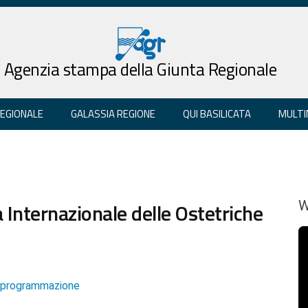
Agenzia stampa della Giunta Regionale
REGIONALE
GALASSIA REGIONE
QUI BASILICATA
MULTI
 Internazionale delle Ostetriche
W
e programmazione