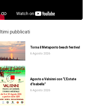
ltimi pubblicati
Torna il Metaponto beach festival
6 Agosto 2026
Agosto a Valsinni con “L’Estate
d’Isabella”
6 Agosto 2026