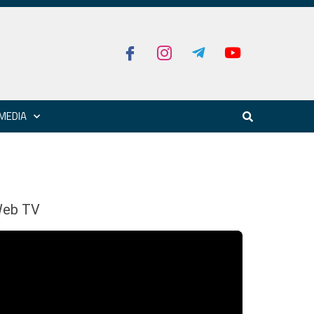
MEDIA
eb TV