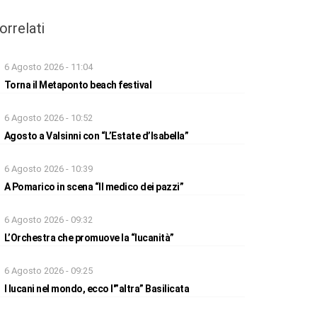
orrelati
6 Agosto 2026 - 11:04
Torna il Metaponto beach festival
6 Agosto 2026 - 10:52
Agosto a Valsinni con “L’Estate d’Isabella”
6 Agosto 2026 - 10:39
A Pomarico in scena “Il medico dei pazzi”
6 Agosto 2026 - 09:32
L’Orchestra che promuove la “lucanità”
6 Agosto 2026 - 09:25
I lucani nel mondo, ecco l'”altra” Basilicata