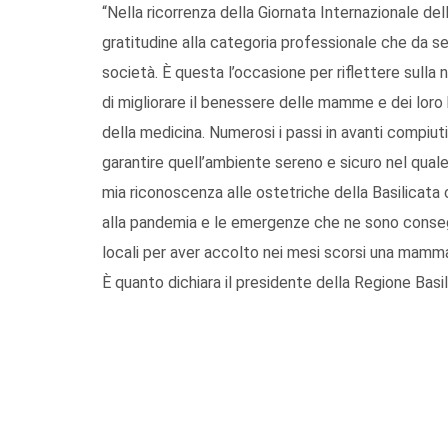
“Nella ricorrenza della Giornata Internazionale de
gratitudine alla categoria professionale che da 
società. È questa l’occasione per riflettere sulla 
di migliorare il benessere delle mamme e dei lor
della medicina. Numerosi i passi in avanti compiu
garantire quell’ambiente sereno e sicuro nel quale
mia riconoscenza alle ostetriche della Basilicata 
alla pandemia e le emergenze che ne sono consegui
locali per aver accolto nei mesi scorsi una mamma 
È quanto dichiara il presidente della Regione Basili