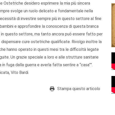
lle Ostetriche desidero esprimere la mia più sincera
sempre svolge un ruolo delicato e fondamentale nella
necessità di investire sempre più in questo settore al fine
o bambini e approfondire la conoscenza di questa branca
ti in questo settore, ma tanto ancora può essere fatto per
 dispensare cure ostetriche qualificate. Rivolgo inoltre la
che hanno operato in questi mesi tra le difficoltà legate
te. Un grazie speciale a loro e alle strutture sanitarie
in fuga dalla guerra e averla fatta sentire a “casa””.
cata, Vito Bardi.
Stampa questo articolo