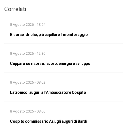
Correlati
8 Agosto 2026 - 18:54
Risorse idriche, più capillare il monitoraggio
8 Agosto 2026 - 12:30
Cupparo su risorse, lavoro, energia e sviluppo
8 Agosto 2026 - 08:02
Latronico: auguri all’Ambasciatore Cospito
8 Agosto 2026 - 08:00
Cospito commissario Asi, gli auguri di Bardi