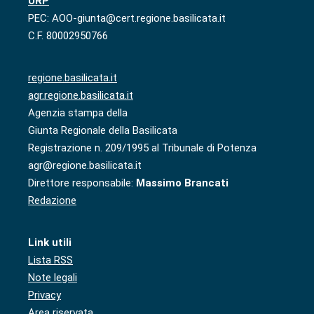
URP
PEC: AOO-giunta@cert.regione.basilicata.it
C.F. 80002950766
regione.basilicata.it
agr.regione.basilicata.it
Agenzia stampa della
Giunta Regionale della Basilicata
Registrazione n. 209/1995 al Tribunale di Potenza
agr@regione.basilicata.it
Direttore responsabile:
Massimo Brancati
Redazione
Link utili
Lista RSS
Note legali
Privacy
Area riservata