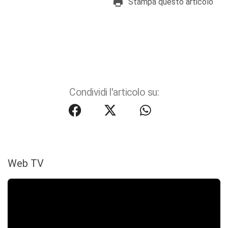
Stampa questo articolo
Condividi l'articolo su:
Web TV