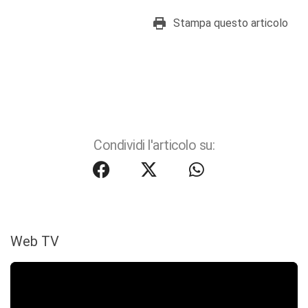
Stampa questo articolo
Condividi l'articolo su:
Web TV