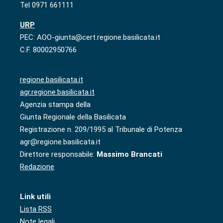
Tel 0971 661111
URP
PEC: AOO-giunta@cert.regione.basilicata.it
C.F. 80002950766
regione.basilicata.it
agr.regione.basilicata.it
Agenzia stampa della
Giunta Regionale della Basilicata
Registrazione n. 209/1995 al Tribunale di Potenza
agr@regione.basilicata.it
Direttore responsabile:
Massimo Brancati
Redazione
Link utili
Lista RSS
Note legali