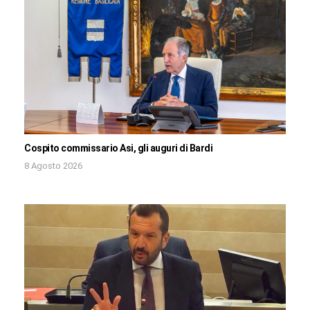
Cospito commissario Asi, gli auguri di Bardi
8 Agosto 2026