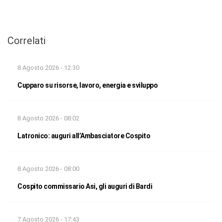
Correlati
8 Agosto 2026 - 12:30
Cupparo su risorse, lavoro, energia e sviluppo
8 Agosto 2026 - 08:02
Latronico: auguri all’Ambasciatore Cospito
8 Agosto 2026 - 08:00
Cospito commissario Asi, gli auguri di Bardi
7 Agosto 2026 - 17:43