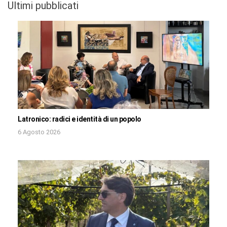
Ultimi pubblicati
Latronico: radici e identità di un popolo
6 Agosto 2026