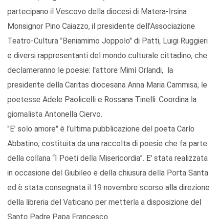
partecipano il Vescovo della diocesi di Matera-Irsina
Monsignor Pino Caiazzo, il presidente dell'Associazione
Teatro-Cultura "Beniamimo Joppolo" di Patti, Luigi Ruggieri
e diversi rappresentanti del mondo culturale cittadino, che
declameranno le poesie: l'attore Mimì Orlandi, la
presidente della Caritas diocesana Anna Maria Cammisa, le
poetesse Adele Paolicelli e Rossana Tinelli. Coordina la
giornalista Antonella Ciervo.
"E' solo amore" è l’ultima pubblicazione del poeta Carlo
Abbatino, costituita da una raccolta di poesie che fa parte
della collana “I Poeti della Misericordia”. E' stata realizzata
in occasione del Giubileo e della chiusura della Porta Santa
ed è stata consegnata il 19 novembre scorso alla direzione
della libreria del Vaticano per metterla a disposizione del
Santo Padre Papa Francesco.