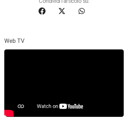
Condividi l'articolo su:
Web TV