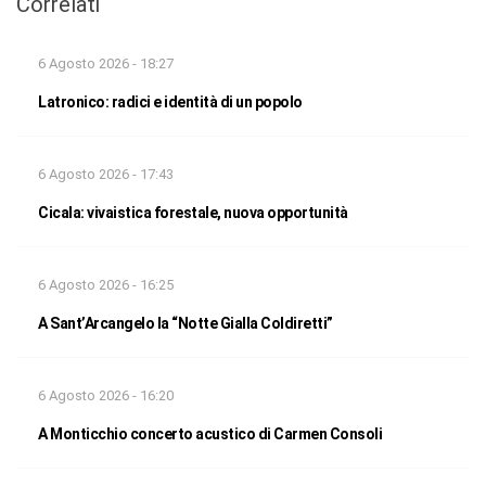
Correlati
6 Agosto 2026 - 18:27
Latronico: radici e identità di un popolo
6 Agosto 2026 - 17:43
Cicala: vivaistica forestale, nuova opportunità
6 Agosto 2026 - 16:25
A Sant’Arcangelo la “Notte Gialla Coldiretti”
6 Agosto 2026 - 16:20
A Monticchio concerto acustico di Carmen Consoli