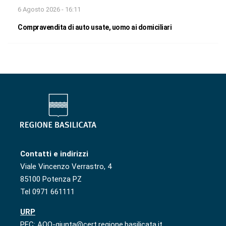
6 Agosto 2026 - 16:11
Compravendita di auto usate, uomo ai domiciliari
Contatti e indirizzi
Viale Vincenzo Verrastro, 4
85100 Potenza PZ
Tel 0971 661111
URP
PEC: AOO-giunta@cert.regione.basilicata.it