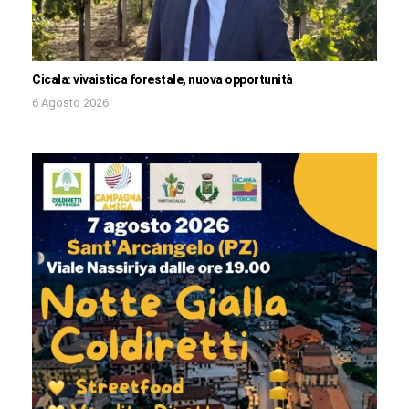
Cicala: vivaistica forestale, nuova opportunità
6 Agosto 2026