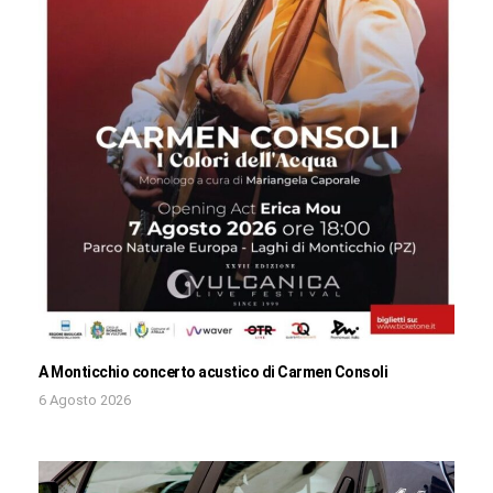
A Monticchio concerto acustico di Carmen Consoli
6 Agosto 2026