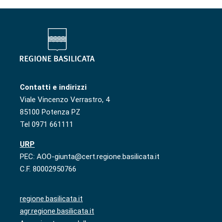
Contatti e indirizzi
Viale Vincenzo Verrastro, 4
85100 Potenza PZ
Tel 0971 661111
URP
PEC: AOO-giunta@cert.regione.basilicata.it
C.F. 80002950766
regione.basilicata.it
agr.regione.basilicata.it