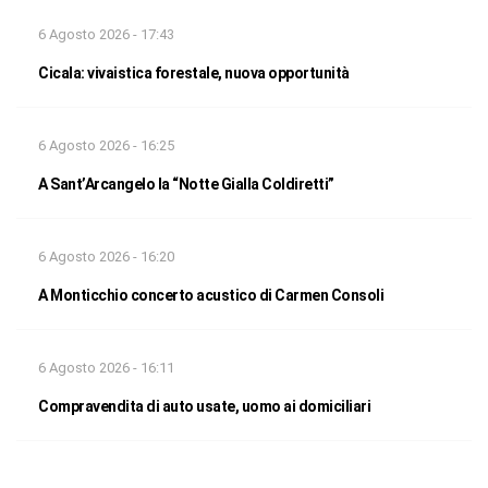
6 Agosto 2026 - 17:43
Cicala: vivaistica forestale, nuova opportunità
6 Agosto 2026 - 16:25
A Sant’Arcangelo la “Notte Gialla Coldiretti”
6 Agosto 2026 - 16:20
A Monticchio concerto acustico di Carmen Consoli
6 Agosto 2026 - 16:11
Compravendita di auto usate, uomo ai domiciliari