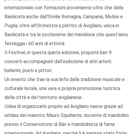
internazionale con formazioni proveniente oltre che dalla
Basilicata anche dall'Emilia Romagna, Campania, Molise e
Puglia, oltre all’Orchestra a plettro di Avigliano, unica in
Basilicata e tra le pochissime del meridione che quest'anno
festeggia i 60 anni di attività.
Il Festival, in questa quinta edizione, proporrà ben 9
concerti accompagnati dall'esibizione di altri artisti:
ballerini, poeti e pittori.
Un evento che trae la sua linfa dalla tradizione musicale e
culturale locale, una vera e propria promozione turistica
della città e del territorio aviglianese.
L’idea di organizzarlo proprio ad Avigliano nasce grazie ad
un'idea del maestro Mauro Squillante, docente di mandolino
presso il Conservatorio di Bari e mandolinista di fama
internazionale. Ad Avigliano, perché li è sempre stata forte