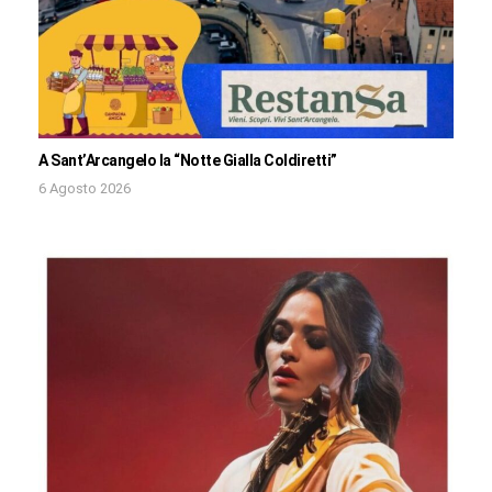
A Sant’Arcangelo la “Notte Gialla Coldiretti”
6 Agosto 2026