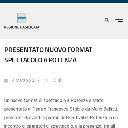
PRESENTATO NUOVO FORMAT
SPETTACOLO A POTENZA
4 Marzo 2017
15:45
Un nuovo format di spettacolo a Potenza è stato
presentato al Teatro Francesco Stabile da Mario Bellitti,
promoter di eventi e patron del Festival di Potenza, in un
incontro di operatori di spettacolo, alla presenza, tra gli