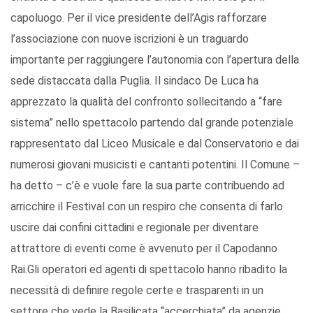
capoluogo. Per il vice presidente dell’Agis rafforzare
l’associazione con nuove iscrizioni è un traguardo
importante per raggiungere l’autonomia con l’apertura della
sede distaccata dalla Puglia. Il sindaco De Luca ha
apprezzato la qualità del confronto sollecitando a “fare
sistema” nello spettacolo partendo dal grande potenziale
rappresentato dal Liceo Musicale e dal Conservatorio e dai
numerosi giovani musicisti e cantanti potentini. Il Comune –
ha detto – c’è e vuole fare la sua parte contribuendo ad
arricchire il Festival con un respiro che consenta di farlo
uscire dai confini cittadini e regionale per diventare
attrattore di eventi come è avvenuto per il Capodanno
Rai.Gli operatori ed agenti di spettacolo hanno ribadito la
necessità di definire regole certe e trasparenti in un
settore che vede la Basilicata “accerchiata” da agenzie