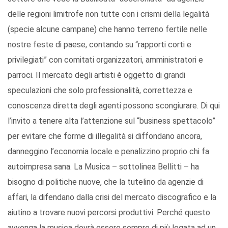
delle regioni limitrofe non tutte con i crismi della legalità
(specie alcune campane) che hanno terreno fertile nelle
nostre feste di paese, contando su “rapporti corti e
privilegiati” con comitati organizzatori, amministratori e
parroci. Il mercato degli artisti è oggetto di grandi
speculazioni che solo professionalità, correttezza e
conoscenza diretta degli agenti possono scongiurare. Di qui
l’invito a tenere alta l’attenzione sul “business spettacolo”
per evitare che forme di illegalità si diffondano ancora,
danneggino l’economia locale e penalizzino proprio chi fa
autoimpresa sana. La Musica – sottolinea Bellitti – ha
bisogno di politiche nuove, che la tutelino da agenzie di
affari, la difendano dalla crisi del mercato discografico e la
aiutino a trovare nuovi percorsi produttivi. Perché questo
avvenga la musica dovrà essere sempre di più legata ad un