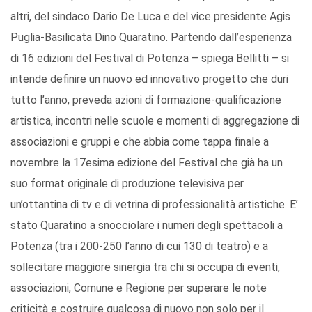
altri, del sindaco Dario De Luca e del vice presidente Agis
Puglia-Basilicata Dino Quaratino. Partendo dall’esperienza
di 16 edizioni del Festival di Potenza – spiega Bellitti – si
intende definire un nuovo ed innovativo progetto che duri
tutto l’anno, preveda azioni di formazione-qualificazione
artistica, incontri nelle scuole e momenti di aggregazione di
associazioni e gruppi e che abbia come tappa finale a
novembre la 17esima edizione del Festival che già ha un
suo format originale di produzione televisiva per
un’ottantina di tv e di vetrina di professionalità artistiche. E’
stato Quaratino a snocciolare i numeri degli spettacoli a
Potenza (tra i 200-250 l’anno di cui 130 di teatro) e a
sollecitare maggiore sinergia tra chi si occupa di eventi,
associazioni, Comune e Regione per superare le note
criticità e costruire qualcosa di nuovo non solo per il