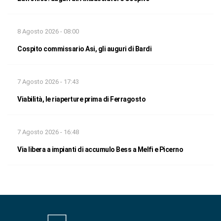
8 Agosto 2026 - 08:00
Cospito commissario Asi, gli auguri di Bardi
7 Agosto 2026 - 17:43
Viabilità, le riaperture prima di Ferragosto
7 Agosto 2026 - 16:48
Via libera a impianti di accumulo Bess a Melfi e Picerno