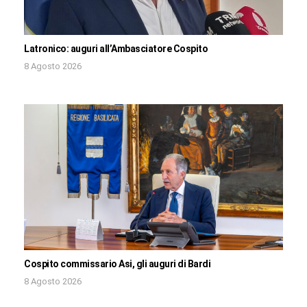
Latronico: auguri all’Ambasciatore Cospito
8 Agosto 2026
Cospito commissario Asi, gli auguri di Bardi
8 Agosto 2026