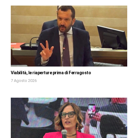
Viabilità, le riaperture prima di Ferragosto
7 Agosto 2026