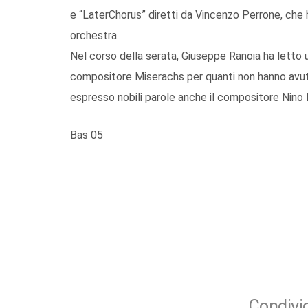
e “LaterChorus” diretti da Vincenzo Perrone, che h
orchestra.
Nel corso della serata, Giuseppe Ranoia ha letto 
compositore Miserachs per quanti non hanno avuto
espresso nobili parole anche il compositore Nino 
Bas 05
Condivid