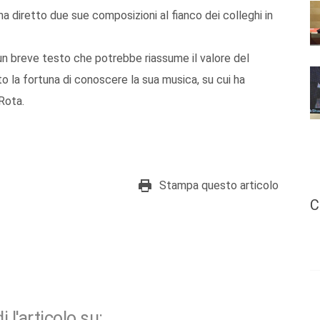
a diretto due sue composizioni al fianco dei colleghi in
un breve testo che potrebbe riassume il valore del
 la fortuna di conoscere la sua musica, su cui ha
Rota.
Stampa questo articolo
C
i l'articolo su: