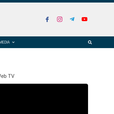
MEDIA
eb TV