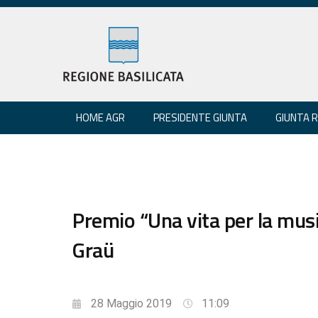
HOME AGR
PRESIDENTE GIUNTA
GIUNTA 
Premio “Una vita per la mus
Graü
28 Maggio 2019
11:09