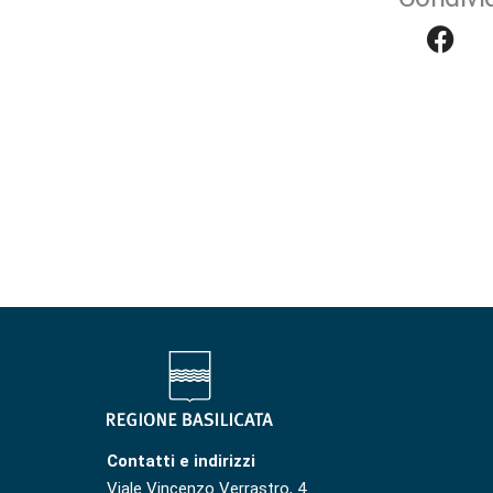
Contatti e indirizzi
Viale Vincenzo Verrastro, 4