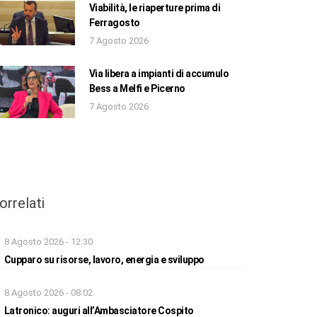
Viabilità, le riaperture prima di
Ferragosto
7 Agosto 2026
Via libera a impianti di accumulo
Bess a Melfi e Picerno
7 Agosto 2026
orrelati
8 Agosto 2026 - 12:30
Cupparo su risorse, lavoro, energia e sviluppo
8 Agosto 2026 - 08:02
Latronico: auguri all’Ambasciatore Cospito