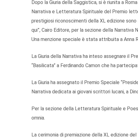
Dopo la Giuria della Saggistica, si è riunita a Roma
Narrativa e Letteratura Spirituale del Premio lette
prestigiosi riconoscimenti della XL edizione sono 
qui”, Cairo Editore, per la sezione della Narrativa 
Una menzione speciale è stata attribuita a Anna R. 
La Giuria della Narrativa ha inteso assegnare il Pr
“Basilicata” a Ferdinando Camon che ha partecipat
La Giuria ha assegnato il Premio Speciale “Preside
Narrativa dedicata ai giovani scrittori lucani, a Din
Per la sezione della Letteratura Spirituale e Poesi
omnia.
La cerimonia di premiazione della XL edizione del