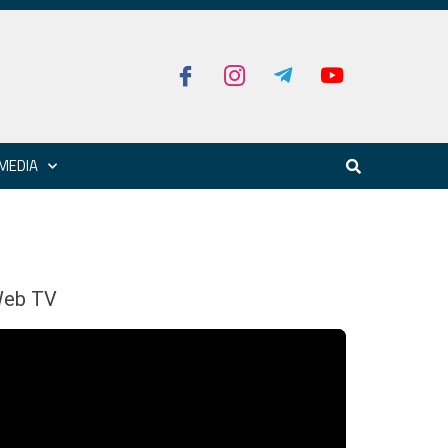
MEDIA
eb TV