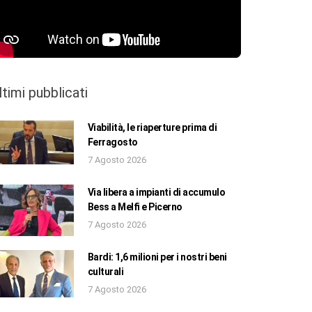
ltimi pubblicati
Viabilità, le riaperture prima di
Ferragosto
7 Agosto 2026
Via libera a impianti di accumulo
Bess a Melfi e Picerno
7 Agosto 2026
Bardi: 1,6 milioni per i nostri beni
culturali
7 Agosto 2026