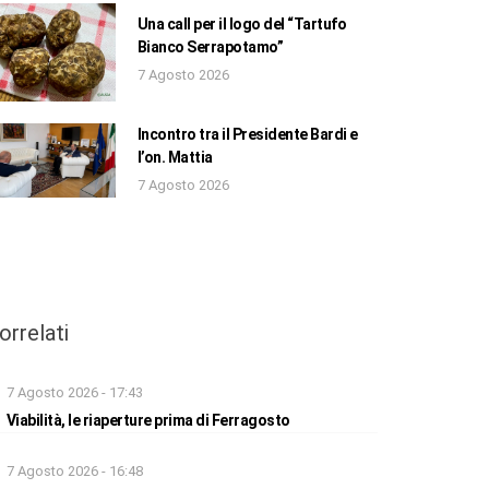
Una call per il logo del “Tartufo
Bianco Serrapotamo”
7 Agosto 2026
Incontro tra il Presidente Bardi e
l’on. Mattia
7 Agosto 2026
orrelati
7 Agosto 2026 - 17:43
Viabilità, le riaperture prima di Ferragosto
7 Agosto 2026 - 16:48