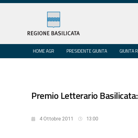
HOME AGR
PRESIDENTE GIUNTA
GIUNTA 
Premio Letterario Basilicata: 
4 Ottobre 2011
13:00