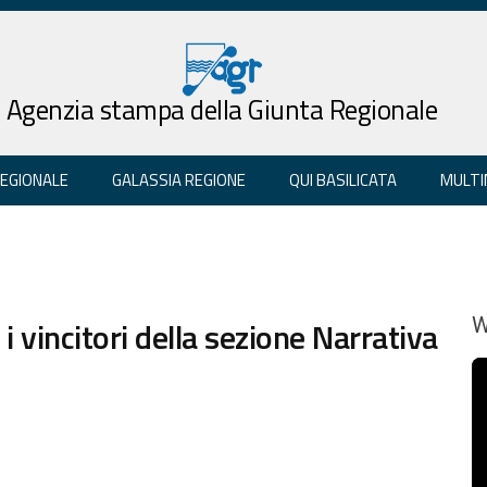
Agenzia stampa della Giunta Regionale
REGIONALE
GALASSIA REGIONE
QUI BASILICATA
MULTI
i vincitori della sezione Narrativa
W