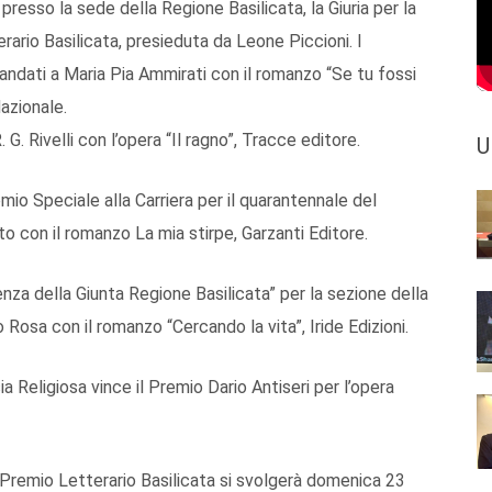
 presso la sede della Regione Basilicata, la Giuria per la
rario Basilicata, presieduta da Leone Piccioni. I
andati a Maria Pia Ammirati con il romanzo “Se tu fossi
Nazionale.
G. Rivelli con l’opera “Il ragno”, Tracce editore.
U
emio Speciale alla Carriera per il quarantennale del
o con il romanzo La mia stirpe, Garzanti Editore.
nza della Giunta Regione Basilicata” per la sezione della
o Rosa con il romanzo “Cercando la vita”, Iride Edizioni.
a Religiosa vince il Premio Dario Antiseri per l’opera
 Premio Letterario Basilicata si svolgerà domenica 23