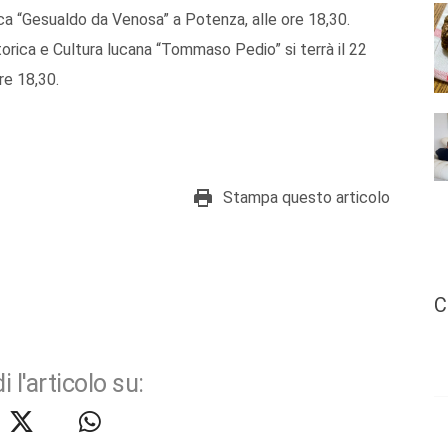
ca “Gesualdo da Venosa” a Potenza, alle ore 18,30.
torica e Cultura lucana “Tommaso Pedio” si terrà il 22
re 18,30.
Stampa questo articolo
C
i l'articolo su: