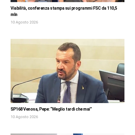
Viabilità, conferenza stampa sui programmi FSC da 110,5
mln
10 Agosto 2026
SP168 Venosa, Pepe: “Meglio tardi che mai”
10 Agosto 2026