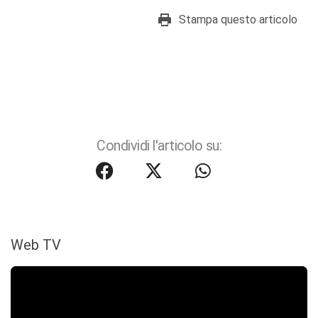
Stampa questo articolo
Condividi l'articolo su:
Web TV