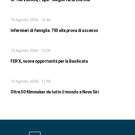
10 Agosto 2026 - 12:46
Infermieri di famiglia: 793 alla prova di accesso
10 Agosto 2026 - 12:09
FER X, nuove opportunità per la Basilicata
10 Agosto 2026 - 11:59
Oltre 50 filmmaker da tutto il mondo a Nova Siri