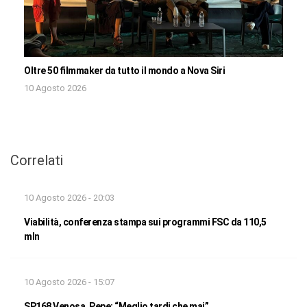
Oltre 50 filmmaker da tutto il mondo a Nova Siri
10 Agosto 2026
Correlati
10 Agosto 2026 - 20:03
Viabilità, conferenza stampa sui programmi FSC da 110,5
mln
10 Agosto 2026 - 15:07
SP168 Venosa, Pepe: “Meglio tardi che mai”