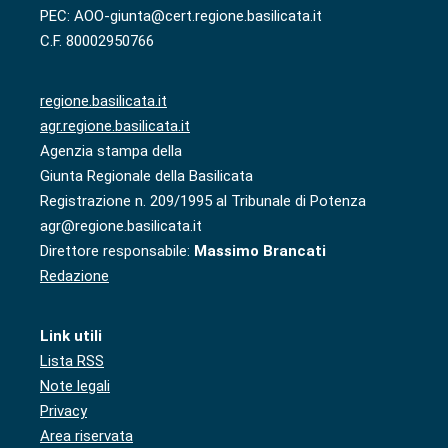
PEC: AOO-giunta@cert.regione.basilicata.it
C.F. 80002950766
regione.basilicata.it
agr.regione.basilicata.it
Agenzia stampa della
Giunta Regionale della Basilicata
Registrazione n. 209/1995 al Tribunale di Potenza
agr@regione.basilicata.it
Direttore responsabile:
Massimo Brancati
Redazione
Link utili
Lista RSS
Note legali
Privacy
Area riservata