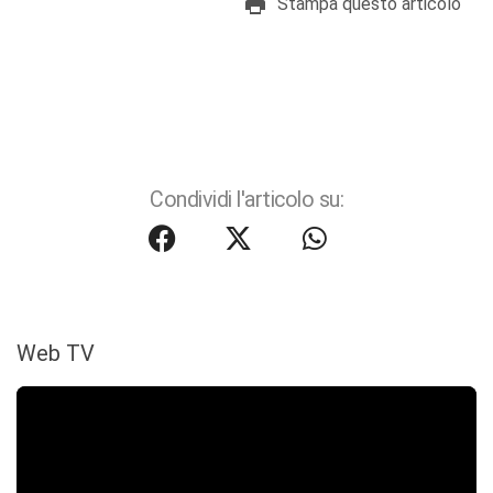
Stampa questo articolo
Condividi l'articolo su:
Web TV