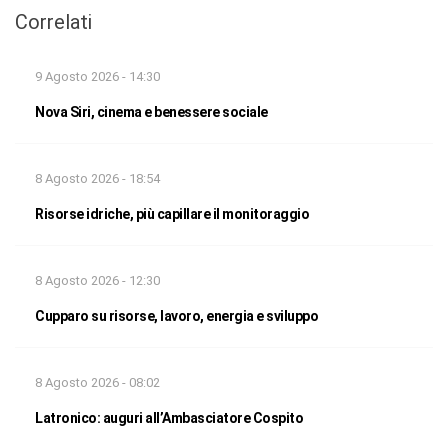
Correlati
9 Agosto 2026 - 14:30
Nova Siri, cinema e benessere sociale
8 Agosto 2026 - 18:54
Risorse idriche, più capillare il monitoraggio
8 Agosto 2026 - 12:30
Cupparo su risorse, lavoro, energia e sviluppo
8 Agosto 2026 - 08:02
Latronico: auguri all’Ambasciatore Cospito