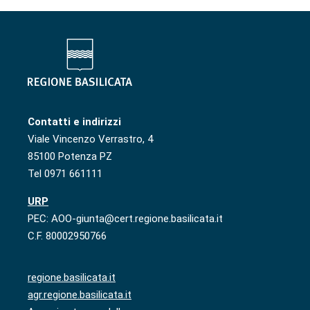
Contatti e indirizzi
Viale Vincenzo Verrastro, 4
85100 Potenza PZ
Tel 0971 661111
URP
PEC: AOO-giunta@cert.regione.basilicata.it
C.F. 80002950766
regione.basilicata.it
agr.regione.basilicata.it