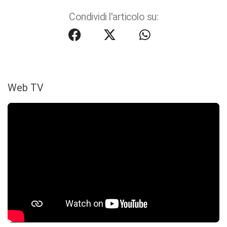
Condividi l'articolo su:
Web TV