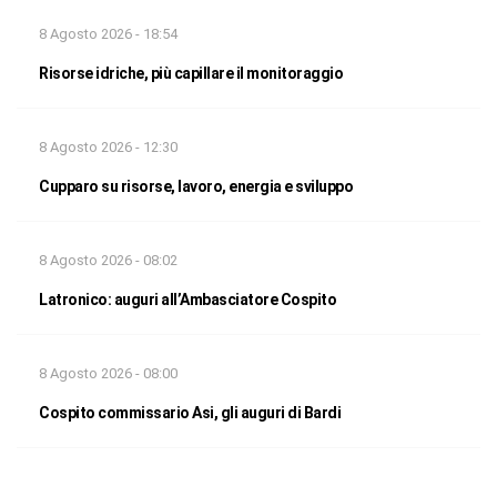
8 Agosto 2026 - 18:54
Risorse idriche, più capillare il monitoraggio
8 Agosto 2026 - 12:30
Cupparo su risorse, lavoro, energia e sviluppo
8 Agosto 2026 - 08:02
Latronico: auguri all’Ambasciatore Cospito
8 Agosto 2026 - 08:00
Cospito commissario Asi, gli auguri di Bardi