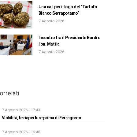
Una call per il logo del “Tartufo
Bianco Serrapotamo”
7 Agosto 2026
Incontro tra il Presidente Bardi e
l’on. Mattia
7 Agosto 2026
orrelati
7 Agosto 2026 - 17:43
Viabilità, le riaperture prima di Ferragosto
7 Agosto 2026 - 16:48