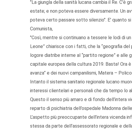
"La giungla della sanità lucana cambia il Re. C’è 
estate; e non poteva essere diversamente. Un av
poteva certo passare sotto silenzio". E' quanto s
Comunista,
"Così, mentre si continuano a tessere le lodi di un 
Leone” chiarisce con i fatti, che la “geografia de
logore diatribe interne al “partito regione” e alle 
capitale europea della cultura 2019. Basta! Ora è 
avanza” e dei nuovi campanilismi, Matera – Polico
Intanto il sistema sanitario regionale lucano muore
interessi clientelari e personali che da tempo lo a
Questo il senso più amaro e di fondo dell’intera 
reparto di psichiatria dell’ospedale Madonna delle
L’aspetto più preoccupante dell’intera vicenda inf
stessa da parte dell’assessorato regionale e dell