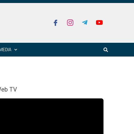
MEDIA
eb TV