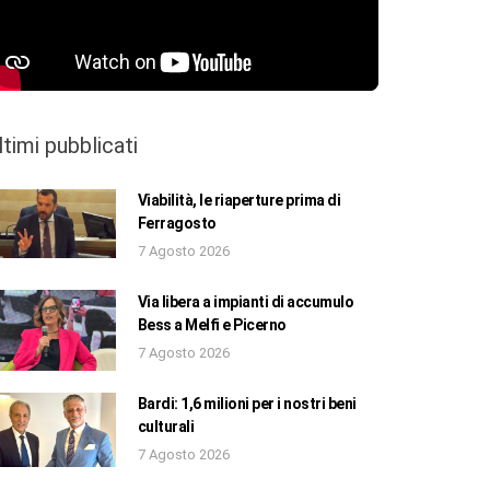
ltimi pubblicati
Viabilità, le riaperture prima di
Ferragosto
7 Agosto 2026
Via libera a impianti di accumulo
Bess a Melfi e Picerno
7 Agosto 2026
Bardi: 1,6 milioni per i nostri beni
culturali
7 Agosto 2026