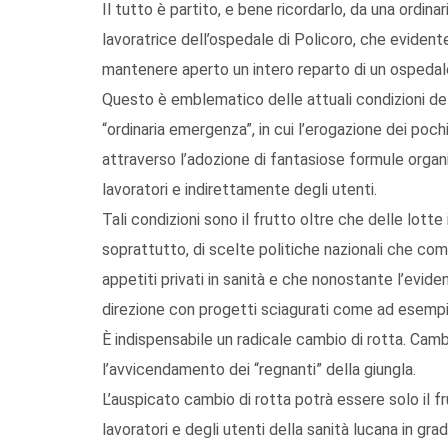
Il tutto è partito, e bene ricordarlo, da una ordin
lavoratrice dell’ospedale di Policoro, che eviden
mantenere aperto un intero reparto di un ospedale 
Questo è emblematico delle attuali condizioni del
“ordinaria emergenza”, in cui l’erogazione dei poch
attraverso l’adozione di fantasiose formule organiz
lavoratori e indirettamente degli utenti.
Tali condizioni sono il frutto oltre che delle lotte
soprattutto, di scelte politiche nazionali che co
appetiti privati in sanità e che nonostante l’evid
direzione con progetti sciagurati come ad esempi
È indispensabile un radicale cambio di rotta. Ca
l’avvicendamento dei “regnanti” della giungla.
L’auspicato cambio di rotta potrà essere solo il fr
lavoratori e degli utenti della sanità lucana in gra