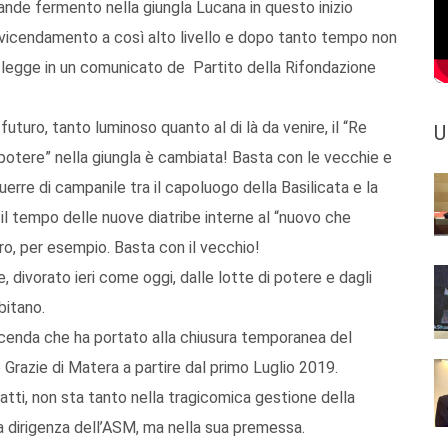
grande fermento nella giungla Lucana in questo inizio
vicendamento a così alto livello e dopo tanto tempo non
i legge in un comunicato de Partito della Rifondazione
futuro, tanto luminoso quanto al di là da venire, il “Re
U
l potere” nella giungla è cambiata! Basta con le vecchie e
guerre di campanile tra il capoluogo della Basilicata e la
il tempo delle nuove diatribe interne al “nuovo che
ro, per esempio. Basta con il vecchio!
, divorato ieri come oggi, dalle lotte di potere e dagli
bitano.
vicenda che ha portato alla chiusura temporanea del
 Grazie di Matera a partire dal primo Luglio 2019.
atti, non sta tanto nella tragicomica gestione della
a dirigenza dell’ASM, ma nella sua premessa.