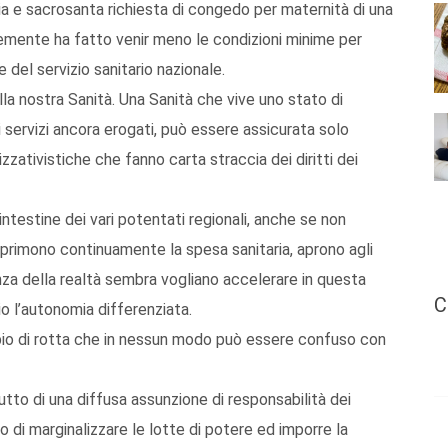
aria e sacrosanta richiesta di congedo per maternità di una
temente ha fatto venir meno le condizioni minime per
del servizio sanitario nazionale.
la nostra Sanità. Una Sanità che vive uno stato di
i servizi ancora erogati, può essere assicurata solo
zativistiche che fanno carta straccia dei diritti dei
 intestine dei vari potentati regionali, anche se non
mprimono continuamente la spesa sanitaria, aprono agli
enza della realtà sembra vogliano accelerare in questa
C
o l’autonomia differenziata.
mbio di rotta che in nessun modo può essere confuso con
utto di una diffusa assunzione di responsabilità dei
do di marginalizzare le lotte di potere ed imporre la