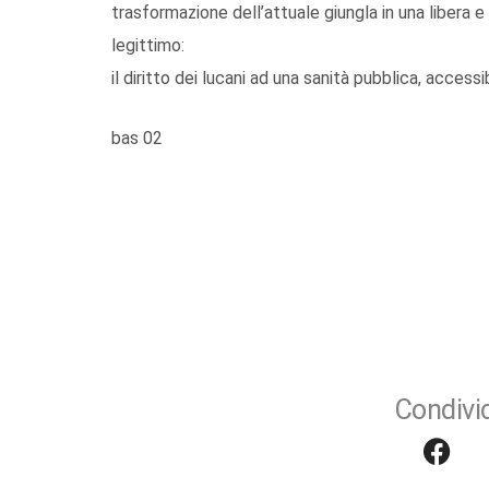
trasformazione dell’attuale giungla in una libera e
legittimo:
il diritto dei lucani ad una sanità pubblica, accessib
bas 02
Condivid