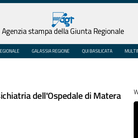
Agenzia stampa della Giunta Regionale
REGIONALE
GALASSIA REGIONE
QUI BASILICATA
MULTI
ichiatria dell'Ospedale di Matera
W