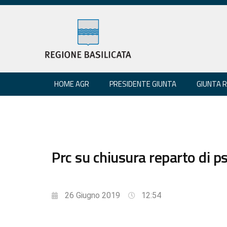
HOME AGR
PRESIDENTE GIUNTA
GIUNTA 
Prc su chiusura reparto di ps
26 Giugno 2019
12:54