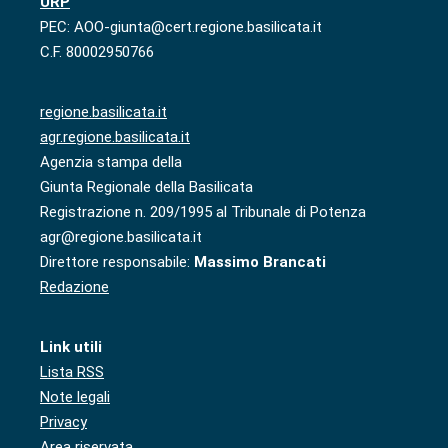
URP
PEC: AOO-giunta@cert.regione.basilicata.it
C.F. 80002950766
regione.basilicata.it
agr.regione.basilicata.it
Agenzia stampa della
Giunta Regionale della Basilicata
Registrazione n. 209/1995 al Tribunale di Potenza
agr@regione.basilicata.it
Direttore responsabile:
Massimo Brancati
Redazione
Link utili
Lista RSS
Note legali
Privacy
Area riservata