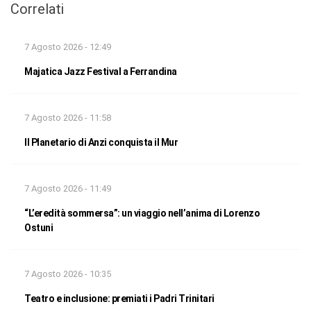
Correlati
7 Agosto 2026 - 12:49
Majatica Jazz Festival a Ferrandina
7 Agosto 2026 - 11:58
Il Planetario di Anzi conquista il Mur
7 Agosto 2026 - 11:49
“L’eredità sommersa”: un viaggio nell’anima di Lorenzo
Ostuni
7 Agosto 2026 - 10:35
Teatro e inclusione: premiati i Padri Trinitari