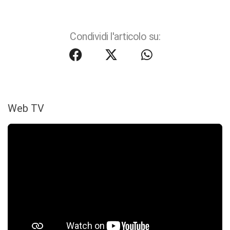
Condividi l'articolo su:
Web TV