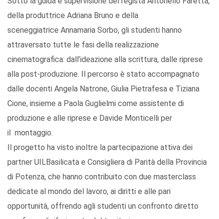
Sotto la guida e supervisione del regista Antonello Faretta,
della produttrice Adriana Bruno e della
sceneggiatrice Annamaria Sorbo, gli studenti hanno
attraversato tutte le fasi della realizzazione
cinematografica: dall’ideazione alla scrittura, dalle riprese
alla post‑produzione. Il percorso è stato accompagnato
dalle docenti Angela Natrone, Giulia Pietrafesa e Tiziana
Cione, insieme a Paola Guglielmi come assistente di
produzione e alle riprese e Davide Monticelli per
il montaggio.
Il progetto ha visto inoltre la partecipazione attiva dei
partner UILBasilicata e Consigliera di Parità della Provincia
di Potenza, che hanno contribuito con due masterclass
dedicate al mondo del lavoro, ai diritti e alle pari
opportunità, offrendo agli studenti un confronto diretto