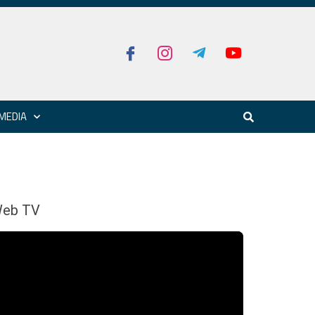
MEDIA
eb TV