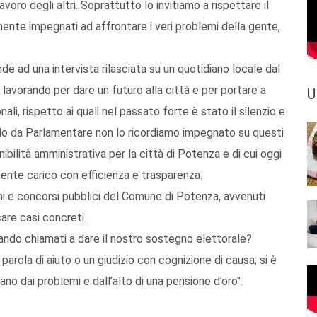
voro degli altri. Soprattutto lo invitiamo a rispettare il
mente impegnati ad affrontare i veri problemi della gente,
nde ad una intervista rilasciata su un quotidiano locale dal
avorando per dare un futuro alla città e per portare a
U
ali, rispetto ai quali nel passato forte è stato il silenzio e
do da Parlamentare non lo ricordiamo impegnato su questi
ibilità amministrativa per la città di Potenza e di cui oggi
ente carico con efficienza e trasparenza.
oni e concorsi pubblici del Comune di Potenza, avvenuti
are casi concreti.
ndo chiamati a dare il nostro sostegno elettorale?
rola di aiuto o un giudizio con cognizione di causa; si è
ntano dai problemi e dall’alto di una pensione d’oro".