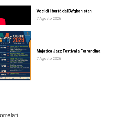
Voci di libertà dall’Afghanistan
7 Agosto 2026
Majatica Jazz Festival a Ferrandina
7 Agosto 2026
orrelati