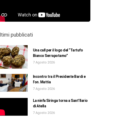
ltimi pubblicati
Una call per il logo del “Tartufo
Bianco Serrapotamo”
7 Agosto 2026
Incontro tra il Presidente Bardi e
l’on. Mattia
7 Agosto 2026
La ninfa Siringa torna a Sant’Ilario
di Atella
7 Agosto 2026