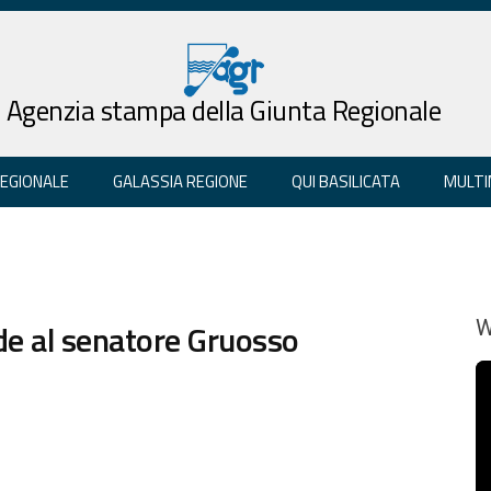
Agenzia stampa della Giunta Regionale
REGIONALE
GALASSIA REGIONE
QUI BASILICATA
MULTI
de al senatore Gruosso
W