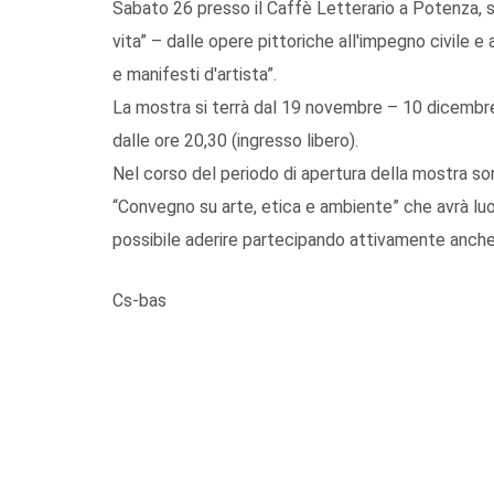
Sabato 26 presso il Caffè Letterario a Potenza, sa
vita” – dalle opere pittoriche all'impegno civile e
e manifesti d'artista”.
La mostra si terrà dal 19 novembre – 10 dicembre
dalle ore 20,30 (ingresso libero).
Nel corso del periodo di apertura della mostra son
“Convegno su arte, etica e ambiente” che avrà lu
possibile aderire partecipando attivamente anche
Cs-bas