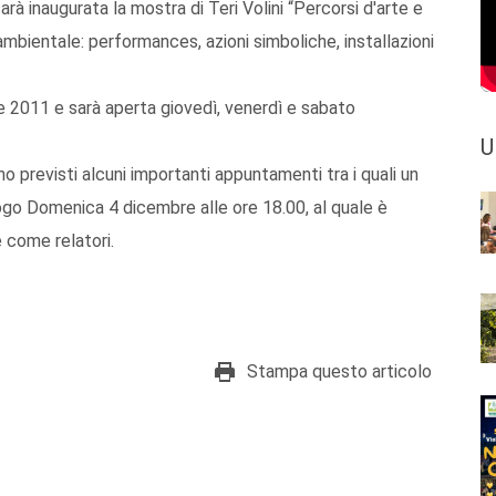
rà inaugurata la mostra di Teri Volini “Percorsi d'arte e
 ambientale: performances, azioni simboliche, installazioni
 2011 e sarà aperta giovedì, venerdì e sabato
U
o previsti alcuni importanti appuntamenti tra i quali un
ogo Domenica 4 dicembre alle ore 18.00, al quale è
 come relatori.
Stampa questo articolo