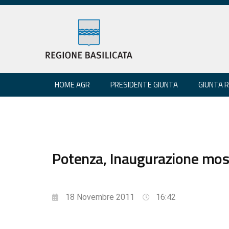
HOME AGR
PRESIDENTE GIUNTA
GIUNTA 
Potenza, Inaugurazione mostr
18 Novembre 2011
16:42