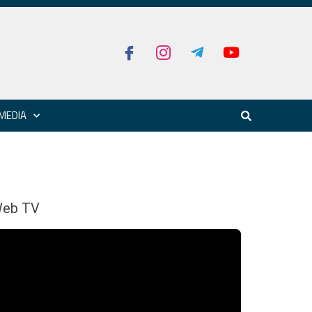
MEDIA
eb TV