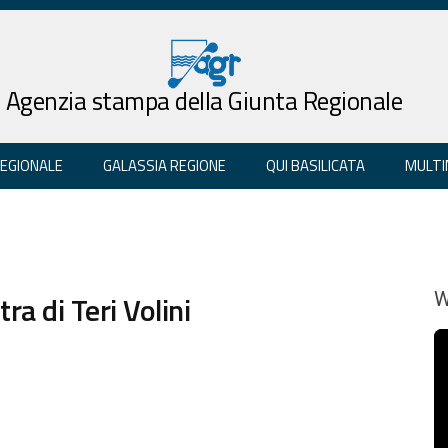
Agenzia stampa della Giunta Regionale
REGIONALE
GALASSIA REGIONE
QUI BASILICATA
MULTI
a di Teri Volini
W