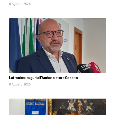
8 Agosto 2026
Latronico: auguri all’Ambasciatore Cospito
8 Agosto 2026