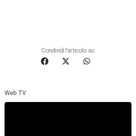
Condividi l'articolo su:
Web TV