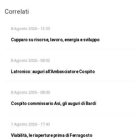
Correlati
8 Agosto 2026 - 12:30
Cupparo su risorse, lavoro, energia e sviluppo
8 Agosto 2026 - 08:02
Latronico: auguri all’Ambasciatore Cospito
8 Agosto 2026 - 08:00
Cospito commissario Asi, gli auguri di Bardi
7 Agosto 2026 - 17:43
Viabilità, le riaperture prima di Ferragosto