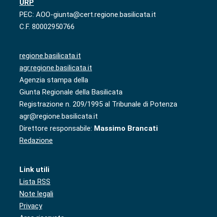
URP
PEC: AOO-giunta@cert.regione.basilicata.it
C.F. 80002950766
regione.basilicata.it
agr.regione.basilicata.it
Agenzia stampa della
Giunta Regionale della Basilicata
Registrazione n. 209/1995 al Tribunale di Potenza
agr@regione.basilicata.it
Direttore responsabile:
Massimo Brancati
Redazione
Link utili
Lista RSS
Note legali
Privacy