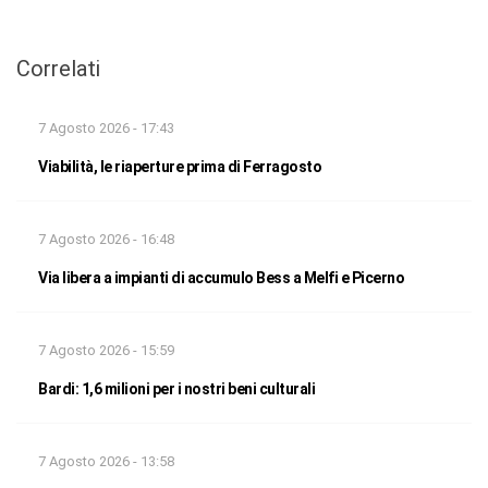
Correlati
7 Agosto 2026 - 17:43
Viabilità, le riaperture prima di Ferragosto
7 Agosto 2026 - 16:48
Via libera a impianti di accumulo Bess a Melfi e Picerno
7 Agosto 2026 - 15:59
Bardi: 1,6 milioni per i nostri beni culturali
7 Agosto 2026 - 13:58