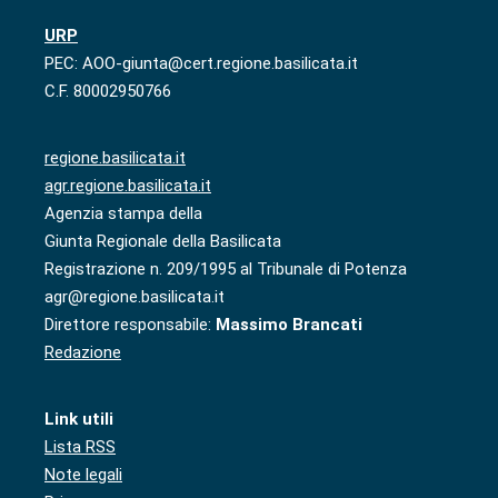
URP
PEC: AOO-giunta@cert.regione.basilicata.it
C.F. 80002950766
regione.basilicata.it
agr.regione.basilicata.it
Agenzia stampa della
Giunta Regionale della Basilicata
Registrazione n. 209/1995 al Tribunale di Potenza
agr@regione.basilicata.it
Direttore responsabile:
Massimo Brancati
Redazione
Link utili
Lista RSS
Note legali