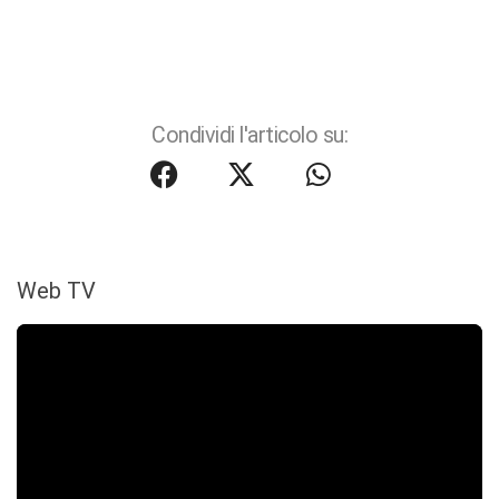
Condividi l'articolo su:
Web TV