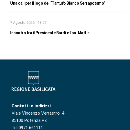
Una call per il logo del “Tartufo Bianco Serrapotamo”
7 Agosto 2026 - 13:57
Incontro tra il Presidente Bardi e l’on. Mattia
Contatti e indirizzi
Viale Vincenzo Verrastro, 4
85100 Potenza PZ
Tel 0971 661111