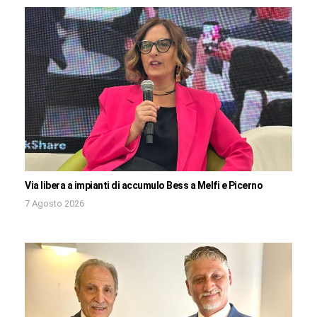
Via libera a impianti di accumulo Bess a Melfi e Picerno
7 Agosto 2026