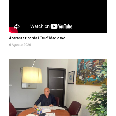
Acerenza ricorda il “suo” Medioevo
6 Agosto 2026