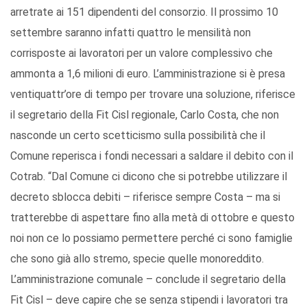
arretrate ai 151 dipendenti del consorzio. Il prossimo 10
settembre saranno infatti quattro le mensilità non
corrisposte ai lavoratori per un valore complessivo che
ammonta a 1,6 milioni di euro. L’amministrazione si è presa
ventiquattr’ore di tempo per trovare una soluzione, riferisce
il segretario della Fit Cisl regionale, Carlo Costa, che non
nasconde un certo scetticismo sulla possibilità che il
Comune reperisca i fondi necessari a saldare il debito con il
Cotrab. “Dal Comune ci dicono che si potrebbe utilizzare il
decreto sblocca debiti – riferisce sempre Costa – ma si
tratterebbe di aspettare fino alla metà di ottobre e questo
noi non ce lo possiamo permettere perché ci sono famiglie
che sono già allo stremo, specie quelle monoreddito.
L’amministrazione comunale – conclude il segretario della
Fit Cisl – deve capire che se senza stipendi i lavoratori tra