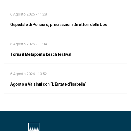
6 Agosto 2026 - 11:28
Ospedale di Policoro, precisazioni Direttori delle Uoc
6 Agosto 2026 - 11:04
Torna il Metaponto beach festival
6 Agosto 2026 - 10:52
Agosto a Valsinni con “L’Estate d’Isabella”