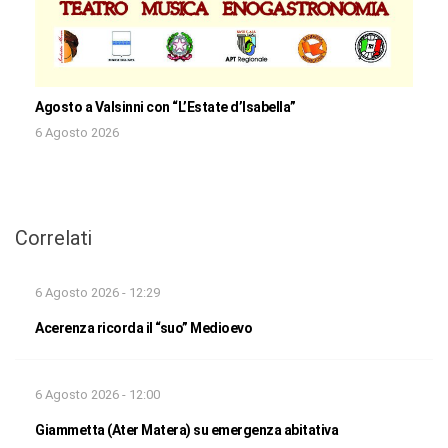
Agosto a Valsinni con “L’Estate d’Isabella”
6 Agosto 2026
Correlati
6 Agosto 2026 - 12:29
Acerenza ricorda il “suo” Medioevo
6 Agosto 2026 - 12:00
Giammetta (Ater Matera) su emergenza abitativa