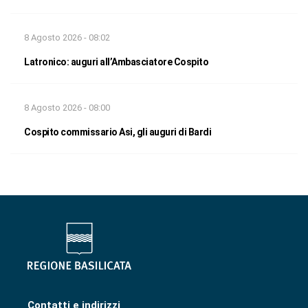
8 Agosto 2026 - 08:02
Latronico: auguri all’Ambasciatore Cospito
8 Agosto 2026 - 08:00
Cospito commissario Asi, gli auguri di Bardi
Contatti e indirizzi