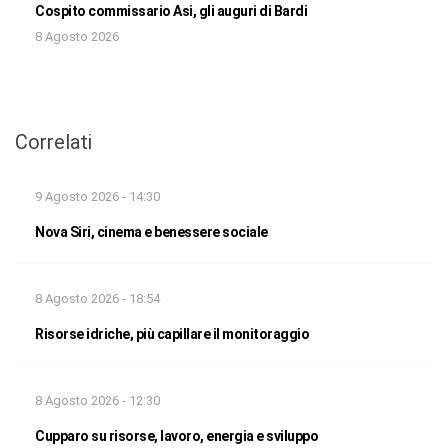
Cospito commissario Asi, gli auguri di Bardi
8 Agosto 2026
Correlati
9 Agosto 2026 - 14:30
Nova Siri, cinema e benessere sociale
8 Agosto 2026 - 18:54
Risorse idriche, più capillare il monitoraggio
8 Agosto 2026 - 12:30
Cupparo su risorse, lavoro, energia e sviluppo