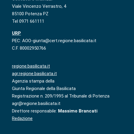
Viale Vincenzo Verrastro, 4
85100 Potenza PZ
Tel 0971 661111
URP
PEC: AOO-giunta@cert.regione.basilicata.it
C.F. 80002950766
regione.basilicata.it
agr.regione.basilicata.it
Agenzia stampa della
Giunta Regionale della Basilicata
Registrazione n. 209/1995 al Tribunale di Potenza
agr@regione.basilicata.it
Direttore responsabile:
Massimo Brancati
Redazione