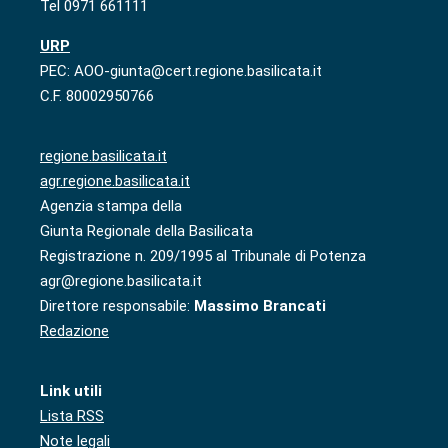
Tel 0971 661111
URP
PEC: AOO-giunta@cert.regione.basilicata.it
C.F. 80002950766
regione.basilicata.it
agr.regione.basilicata.it
Agenzia stampa della
Giunta Regionale della Basilicata
Registrazione n. 209/1995 al Tribunale di Potenza
agr@regione.basilicata.it
Direttore responsabile:
Massimo Brancati
Redazione
Link utili
Lista RSS
Note legali