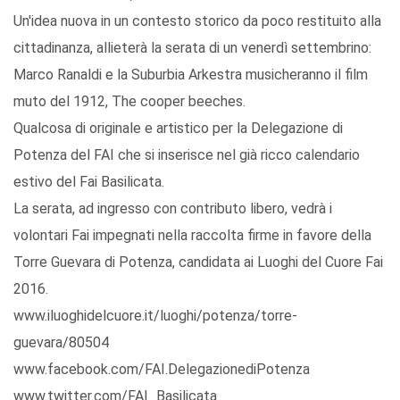
Un'idea nuova in un contesto storico da poco restituito alla
cittadinanza, allieterà la serata di un venerdì settembrino:
Marco Ranaldi e la Suburbia Arkestra musicheranno il film
muto del 1912, The cooper beeches.
Qualcosa di originale e artistico per la Delegazione di
Potenza del FAI che si inserisce nel già ricco calendario
estivo del Fai Basilicata.
La serata, ad ingresso con contributo libero, vedrà i
volontari Fai impegnati nella raccolta firme in favore della
Torre Guevara di Potenza, candidata ai Luoghi del Cuore Fai
2016.
www.iluoghidelcuore.it/luoghi/potenza/torre-
guevara/80504
www.facebook.com/FAI.DelegazionediPotenza
www.twitter.com/FAI_Basilicata