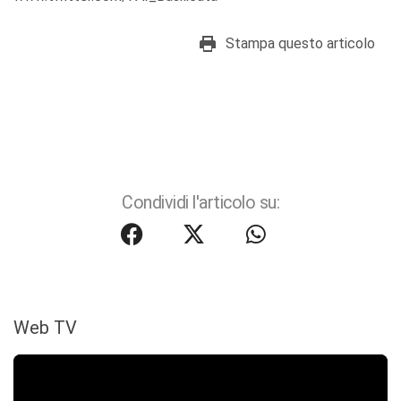
Stampa questo articolo
Condividi l'articolo su:
Web TV