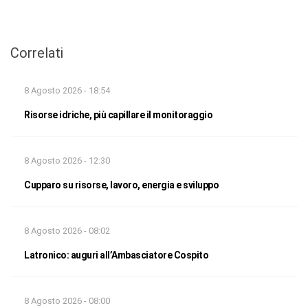
Correlati
8 Agosto 2026 - 18:54
Risorse idriche, più capillare il monitoraggio
8 Agosto 2026 - 12:30
Cupparo su risorse, lavoro, energia e sviluppo
8 Agosto 2026 - 08:02
Latronico: auguri all’Ambasciatore Cospito
8 Agosto 2026 - 08:00