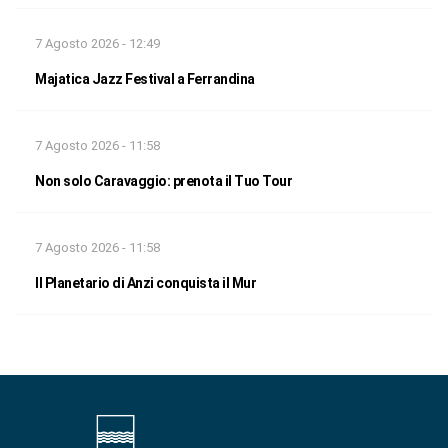
7 Agosto 2026 - 12:49
Majatica Jazz Festival a Ferrandina
7 Agosto 2026 - 11:58
Non solo Caravaggio: prenota il Tuo Tour
7 Agosto 2026 - 11:58
Il Planetario di Anzi conquista il Mur