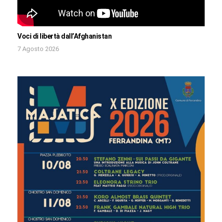
Voci di libertà dall’Afghanistan
7 Agosto 2026