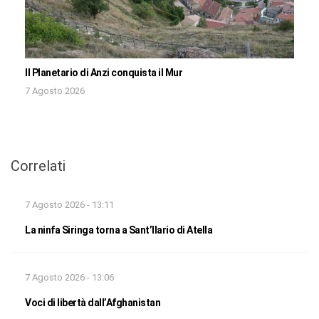
Il Planetario di Anzi conquista il Mur
7 Agosto 2026
Correlati
7 Agosto 2026 - 13:11
La ninfa Siringa torna a Sant’Ilario di Atella
7 Agosto 2026 - 13:06
Voci di libertà dall’Afghanistan