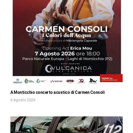
A Monticchio concerto acustico di Carmen Consoli
6 Agosto 2026