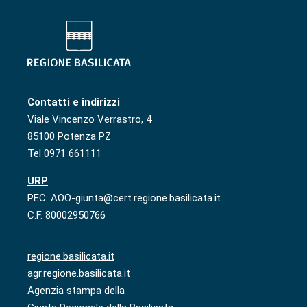
Contatti e indirizzi
Viale Vincenzo Verrastro, 4
85100 Potenza PZ
Tel 0971 661111
URP
PEC: AOO-giunta@cert.regione.basilicata.it
C.F. 80002950766
regione.basilicata.it
agr.regione.basilicata.it
Agenzia stampa della