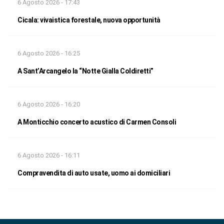
6 Agosto 2026 - 17:43
Cicala: vivaistica forestale, nuova opportunità
6 Agosto 2026 - 16:25
A Sant’Arcangelo la “Notte Gialla Coldiretti”
6 Agosto 2026 - 16:20
A Monticchio concerto acustico di Carmen Consoli
6 Agosto 2026 - 16:11
Compravendita di auto usate, uomo ai domiciliari