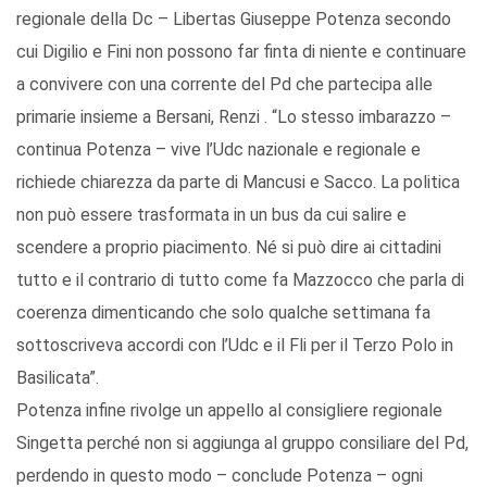
regionale della Dc – Libertas Giuseppe Potenza secondo
cui Digilio e Fini non possono far finta di niente e continuare
a convivere con una corrente del Pd che partecipa alle
primarie insieme a Bersani, Renzi . “Lo stesso imbarazzo –
continua Potenza – vive l’Udc nazionale e regionale e
richiede chiarezza da parte di Mancusi e Sacco. La politica
non può essere trasformata in un bus da cui salire e
scendere a proprio piacimento. Né si può dire ai cittadini
tutto e il contrario di tutto come fa Mazzocco che parla di
coerenza dimenticando che solo qualche settimana fa
sottoscriveva accordi con l’Udc e il Fli per il Terzo Polo in
Basilicata”.
Potenza infine rivolge un appello al consigliere regionale
Singetta perché non si aggiunga al gruppo consiliare del Pd,
perdendo in questo modo – conclude Potenza – ogni