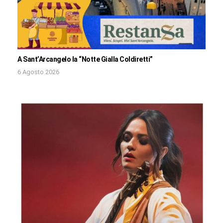
A Sant’Arcangelo la “Notte Gialla Coldiretti”
6 Agosto 2026