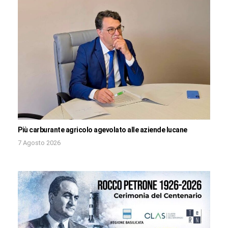
Più carburante agricolo agevolato alle aziende lucane
7 Agosto 2026