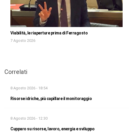
Viabilità, le riaperture prima di Ferragosto
7 Agosto 2026
Correlati
8 Agosto 2026 - 18:54
Risorse idriche, più capillare il monitoraggio
8 Agosto 2026 - 12:30
Cupparo su risorse, lavoro, energia e sviluppo