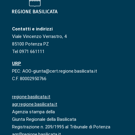
Contatti e indirizzi
Viale Vincenzo Verrastro, 4
85100 Potenza PZ
Tel 0971 661111
URP
PEC: AOO-giunta@cert.regione.basilicata.it
C.F. 80002950766
regione.basilicata.it
agr.regione.basilicata.it
Agenzia stampa della
Giunta Regionale della Basilicata
Registrazione n. 209/1995 al Tribunale di Potenza
agr@regione.basilicata.it