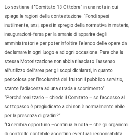
Lo sostiene il “Comitato 13 Ottobre” in una nota in cui
spiega le ragioni della contestazione: “Fondi spesi
inutilmente, anzi, spesi in spregio della normativa in materia,
inaugurazioni-farsa per la smania di apparire degli
amministratori e per poter infoltire l’elenco delle opere da
declamare in ogni luogo e ad ogni occasione. Pare che la
stessa Motorizzazione non abbia rilasciato l’assenso
all’utilizzo dell’area per gli scopi dichiarati, in quanto
pericolosa per l’incolumità dei fruitori il pubblico servizio,
stante l’adiacenza ad una strada a scorrimento”.
“Perché realizzarlo – chiede il Comitato – se l’accesso al
sottopasso è pregiudicato a chi non è normalmente abile
per la presenza di gradini?”
“Ci sembra opportuno –continua la nota – che gli organismi
di controllo contabile accertino eventuali responsabilità,