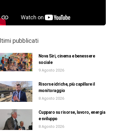
ltimi pubblicati
Nova Siri, cinema e benessere
sociale
9 Agosto 2026
Risorse idriche, più capillare il
monitoraggio
8 Agosto 2026
Cupparo su risorse, lavoro, energia
e sviluppo
8 Agosto 2026