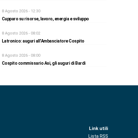
8 Agosto 2026 - 12:30
Cupparo su risorse, lavoro, energia e sviluppo
8 Agosto 2026 - 08:02
Latronico: auguri all’Ambasciatore Cospito
8 Agosto 2026 - 08:00
Cospito commissario Asi, gli auguri di Bardi
Link utili
Lista RSS