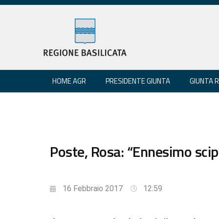
HOME AGR
PRESIDENTE GIUNTA
GIUNTA 
Poste, Rosa: “Ennesimo scip
16 Febbraio 2017
12:59