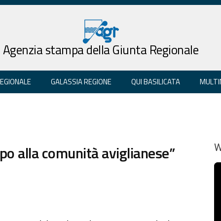
Agenzia stampa della Giunta Regionale
REGIONALE
GALASSIA REGIONE
QUI BASILICATA
MULTI
po alla comunità aviglianese”
W