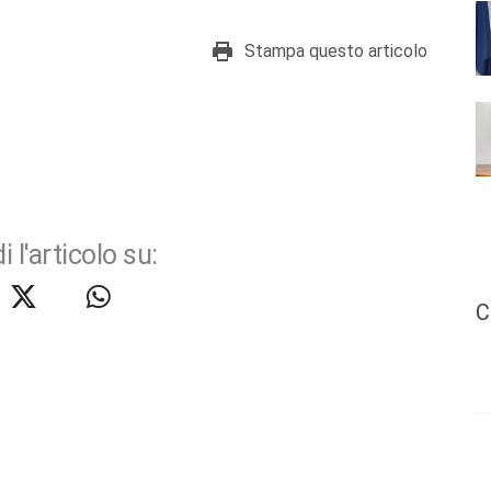
Stampa questo articolo
i l'articolo su:
C