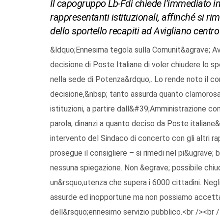
Il capogruppo Lb-Fdi chiede l’immediato int
rappresentanti istituzionali, affinché si ri
dello sportello recapiti ad Avigliano centro
&ldquo;Ennesima tegola sulla Comunit&agrave; Avig
decisione di Poste Italiane di voler chiudere lo spo
nella sede di Potenza&rdquo;. Lo rende noto il con
decisione,&nbsp; tanto assurda quanto clamorosa,
istituzioni, a partire dall&#39;Amministrazione 
parola, dinanzi a quanto deciso da Poste italian
intervento del Sindaco di concerto con gli altri ra
prosegue il consigliere – si rimedi nel pi&ugrave
nessuna spiegazione. Non &egrave; possibile chiud
un&rsquo;utenza che supera i 6000 cittadini. Negli 
assurde ed inopportune ma non possiamo accetta
dell&rsquo;ennesimo servizio pubblico.<br /><br /