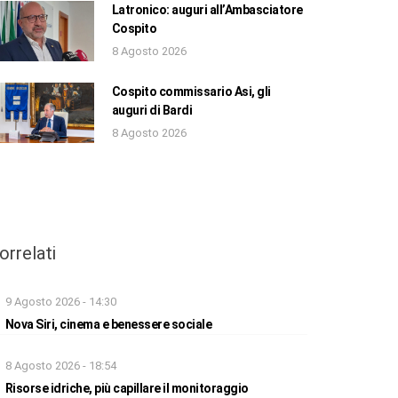
Latronico: auguri all’Ambasciatore
Cospito
8 Agosto 2026
Cospito commissario Asi, gli
auguri di Bardi
8 Agosto 2026
orrelati
9 Agosto 2026 - 14:30
Nova Siri, cinema e benessere sociale
8 Agosto 2026 - 18:54
Risorse idriche, più capillare il monitoraggio