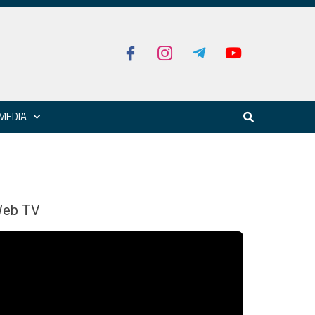
MEDIA
eb TV