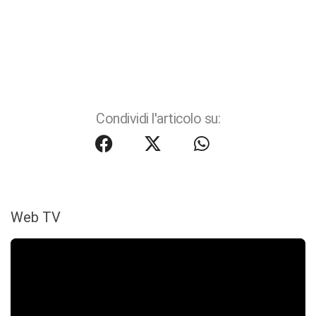
Condividi l'articolo su:
Web TV