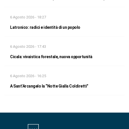
6 Agosto 2026 - 18:27
Latronico: radici e identità di un popolo
6 Agosto 2026 - 17:43
Cicala: vivaistica forestale, nuova opportunità
6 Agosto 2026 - 16:25
A Sant’Arcangelo la “Notte Gialla Coldiretti”