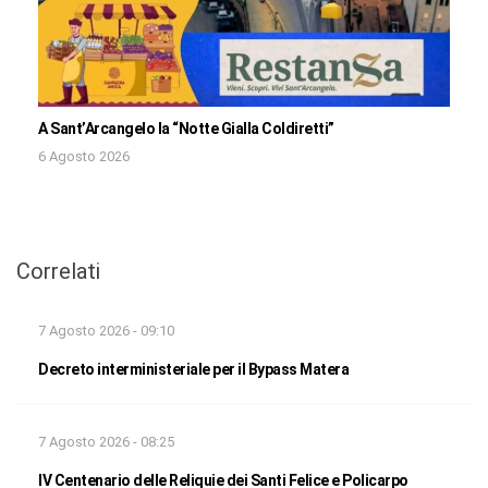
A Sant’Arcangelo la “Notte Gialla Coldiretti”
6 Agosto 2026
Correlati
7 Agosto 2026 - 09:10
Decreto interministeriale per il Bypass Matera
7 Agosto 2026 - 08:25
IV Centenario delle Reliquie dei Santi Felice e Policarpo