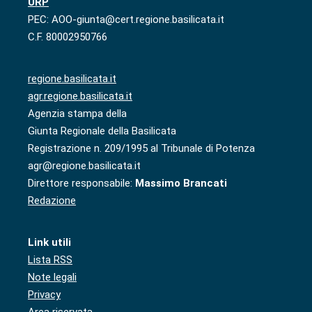
URP
PEC: AOO-giunta@cert.regione.basilicata.it
C.F. 80002950766
regione.basilicata.it
agr.regione.basilicata.it
Agenzia stampa della
Giunta Regionale della Basilicata
Registrazione n. 209/1995 al Tribunale di Potenza
agr@regione.basilicata.it
Direttore responsabile:
Massimo Brancati
Redazione
Link utili
Lista RSS
Note legali
Privacy