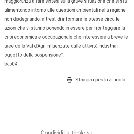
maggioranza a fare sintesi sulla grave situazione che si sta
alimentando intorno alle questioni ambientali nella regione,
non disdegnando, altresì, di informare le stesse circa le
azioni che si stanno ponendo in essere per fronteggiare la
crisi economica e occupazionale che interesserà a breve le
aree della Val d’Agri influenzate dalle attività industriali
oggetto della sospensione”.
bas04
Stampa questo articolo
Condividi l'articolo su: