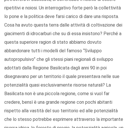
ripetitivi e noiosi. Un interrogativo forte però la collettività
lo pone e la politica deve farsi carico di dare una risposta.
Cosa ha avuto questa terra dalle attività di coltivazione dei
giacimenti di idrocarburi che su di essa insistono? Perché a
questa superiore ragion di stato abbiamo dovuto
abbandonare tutti i modelli del famoso “Sviluppo
autopropulsivo” che gli stessi piani regionali di sviluppo
adottati dalla Regione Basilicata dagli anni 90 in poi
disegnavano per un territorio il quale presentava nelle sue
potenzialità quasi esclusivamente risorse naturali? La
Basilicata non è una piccola regione, come si vuol far
credere, bensì è una grande regione con pochi abitanti
rispetto alla vastità del suo territorio ed alle potenzialità
che lo stesso potrebbe esprimere attraverso la importante
risorsa idrica, le foreste di pregio, la potenzialità agricola, un