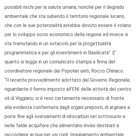
possibili rischi per la salute umana, nonché per il degrado
ambientale che sta subendo il territorio regionale lucano,
che con le sue potenzialità avrebbe dovuto essere il volano
per lo sviluppo socio economico della regione ed invece si
sta tramutando in un ostacolo per la progettualità
programmatica e per gli investimenti in Basilicata”. E’
quanto si legge in un comunicato stampa a firma del
coordinatore regionale dei Popolari uniti, Rocco Chiriaco.
“Il recente provvedimento adottato dal Governo Regionale,
riguardante il fermo imposto all’ENI delle attività del centro
oli di Viggiano, si è reso certamente necessario di fronte
alla evidenza confermata dagli organi preposti, di arginare e
porre fine agli sversamenti di idrocarburi nel sottosuolo e
nelle falde acquifere che alimentano invasi destinati a
raccogliere acqua per usi civili. Inquinamento ambientale