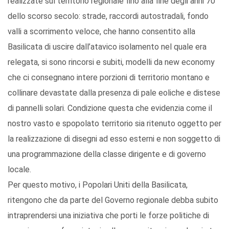
realizzate sul territorio regionale fino alla fine degli anni 70
dello scorso secolo: strade, raccordi autostradali, fondo
valli a scorrimento veloce, che hanno consentito alla
Basilicata di uscire dall’atavico isolamento nel quale era
relegata, si sono rincorsi e subiti, modelli da new economy
che ci consegnano intere porzioni di territorio montano e
collinare devastate dalla presenza di pale eoliche e distese
di pannelli solari. Condizione questa che evidenzia come il
nostro vasto e spopolato territorio sia ritenuto oggetto per
la realizzazione di disegni ad esso esterni e non soggetto di
una programmazione della classe dirigente e di governo
locale.
Per questo motivo, i Popolari Uniti della Basilicata,
ritengono che da parte del Governo regionale debba subito
intraprendersi una iniziativa che porti le forze politiche di