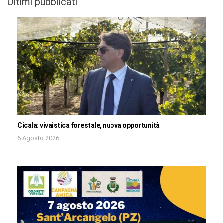
Ultimi pubblicati
Cicala: vivaistica forestale, nuova opportunità
6 Agosto 2026