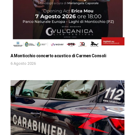
A Monticchio concerto acustico di Carmen Consoli
6 Agosto 2026