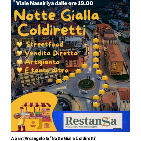
A Sant’Arcangelo la “Notte Gialla Coldiretti”