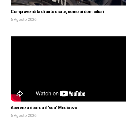
Compravendita di auto usate, uomo ai domiciliari
6 Agosto 2026
Acerenza ricorda il “suo” Medioevo
6 Agosto 2026