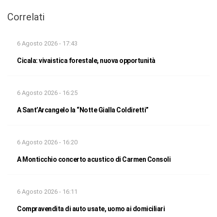
Correlati
6 Agosto 2026 - 17:43
Cicala: vivaistica forestale, nuova opportunità
6 Agosto 2026 - 16:25
A Sant’Arcangelo la “Notte Gialla Coldiretti”
6 Agosto 2026 - 16:20
A Monticchio concerto acustico di Carmen Consoli
6 Agosto 2026 - 16:11
Compravendita di auto usate, uomo ai domiciliari