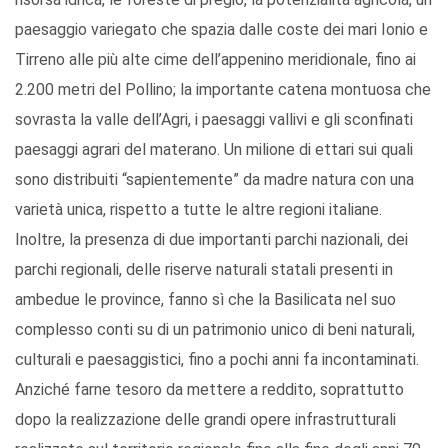
paesaggio variegato che spazia dalle coste dei mari Ionio e
Tirreno alle più alte cime dell’appenino meridionale, fino ai
2.200 metri del Pollino; la importante catena montuosa che
sovrasta la valle dell’Agri, i paesaggi vallivi e gli sconfinati
paesaggi agrari del materano. Un milione di ettari sui quali
sono distribuiti “sapientemente” da madre natura con una
varietà unica, rispetto a tutte le altre regioni italiane.
Inoltre, la presenza di due importanti parchi nazionali, dei
parchi regionali, delle riserve naturali statali presenti in
ambedue le province, fanno sì che la Basilicata nel suo
complesso conti su di un patrimonio unico di beni naturali,
culturali e paesaggistici, fino a pochi anni fa incontaminati.
Anziché farne tesoro da mettere a reddito, soprattutto
dopo la realizzazione delle grandi opere infrastrutturali