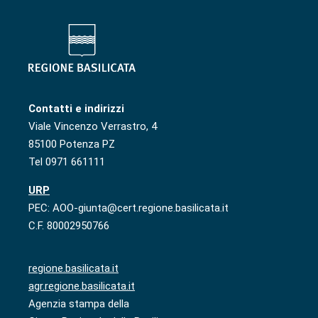
Contatti e indirizzi
Viale Vincenzo Verrastro, 4
85100 Potenza PZ
Tel 0971 661111
URP
PEC: AOO-giunta@cert.regione.basilicata.it
C.F. 80002950766
regione.basilicata.it
agr.regione.basilicata.it
Agenzia stampa della