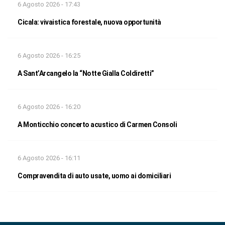
6 Agosto 2026 - 17:43
Cicala: vivaistica forestale, nuova opportunità
6 Agosto 2026 - 16:25
A Sant’Arcangelo la “Notte Gialla Coldiretti”
6 Agosto 2026 - 16:20
A Monticchio concerto acustico di Carmen Consoli
6 Agosto 2026 - 16:11
Compravendita di auto usate, uomo ai domiciliari