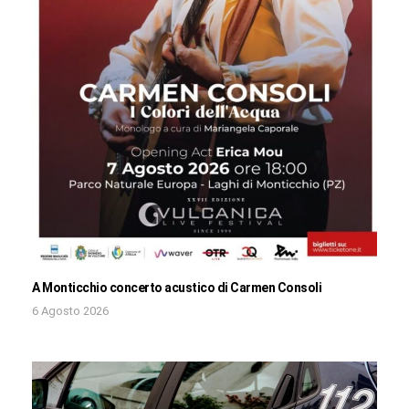
A Monticchio concerto acustico di Carmen Consoli
6 Agosto 2026