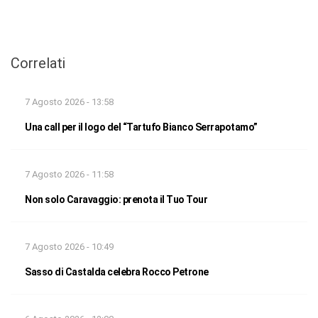
Correlati
7 Agosto 2026 - 13:58
Una call per il logo del “Tartufo Bianco Serrapotamo”
7 Agosto 2026 - 11:58
Non solo Caravaggio: prenota il Tuo Tour
7 Agosto 2026 - 10:49
Sasso di Castalda celebra Rocco Petrone