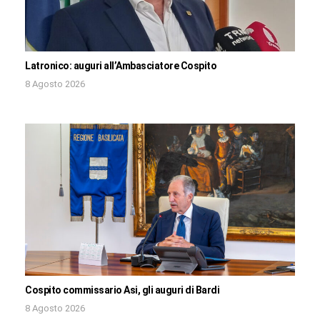
Latronico: auguri all’Ambasciatore Cospito
8 Agosto 2026
Cospito commissario Asi, gli auguri di Bardi
8 Agosto 2026