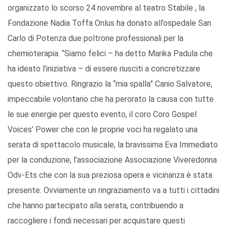
organizzato lo scorso 24 novembre al teatro Stabile , la
Fondazione Nadia Toffa Onlus ha donato all’ospedale San
Carlo di Potenza due poltrone professionali per la
chemioterapia. “Siamo felici – ha detto Marika Padula che
ha ideato l’iniziativa – di essere riusciti a concretizzare
questo obiettivo. Ringrazio la “mia spalla” Canio Salvatore,
impeccabile volontario che ha perorato la causa con tutte
le sue energie per questo evento, il coro Coro Gospel
Voices’ Power che con le proprie voci ha regalato una
serata di spettacolo musicale, la bravissima Eva Immediato
per la conduzione, l’associazione Associazione Viveredonna
Odv-Ets che con la sua preziosa opera e vicinanza è stata
presente. Ovviamente un ringraziamento va a tutti i cittadini
che hanno partecipato alla serata, contribuendo a
raccogliere i fondi necessari per acquistare questi