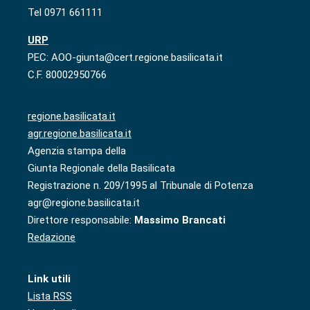
Tel 0971 661111
URP
PEC: AOO-giunta@cert.regione.basilicata.it
C.F. 80002950766
regione.basilicata.it
agr.regione.basilicata.it
Agenzia stampa della
Giunta Regionale della Basilicata
Registrazione n. 209/1995 al Tribunale di Potenza
agr@regione.basilicata.it
Direttore responsabile:
Massimo Brancati
Redazione
Link utili
Lista RSS