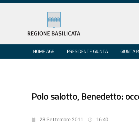
HOME AGR
PRESIDENTE GIUNTA
GIUNTA 
Polo salotto, Benedetto: occ
28 Settembre 2011
16:40