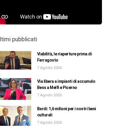
ltimi pubblicati
Viabilità, le riaperture prima di
Ferragosto
7 Agosto 2026
Via libera a impianti di accumulo
Bess a Melfi e Picerno
7 Agosto 2026
Bardi: 1,6 milioni per i nostri beni
culturali
7 Agosto 2026