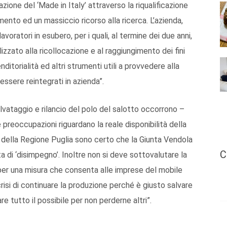
zione del ‘Made in Italy’ attraverso la riqualificazione
mento ed un massiccio ricorso alla ricerca. L’azienda,
lavoratori in esubero, per i quali, al termine dei due anni,
lizzato alla ricollocazione e al raggiungimento dei fini
nditorialità ed altri strumenti utili a provvedere alla
essere reintegrati in azienda”.
vataggio e rilancio del polo del salotto occorrono –
 preoccupazioni riguardano la reale disponibilità della
 della Regione Puglia sono certo che la Giunta Vendola
C
a di ‘disimpegno’. Inoltre non si deve sottovalutare la
per una misura che consenta alle imprese del mobile
isi di continuare la produzione perché è giusto salvare
re tutto il possibile per non perderne altri”.