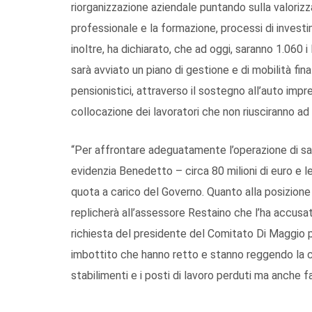
riorganizzazione aziendale puntando sulla valorizza
professionale e la formazione, processi di investi
inoltre, ha dichiarato, che ad oggi, saranno 1.060 i 
sarà avviato un piano di gestione e di mobilità fina
pensionistici, attraverso il sostegno all’auto impre
collocazione dei lavoratori che non riusciranno ad 
“Per affrontare adeguatamente l’operazione di sal
evidenzia Benedetto – circa 80 milioni di euro e le
quota a carico del Governo. Quanto alla posizione
replicherà all’assessore Restaino che l’ha accusat
richiesta del presidente del Comitato Di Maggio 
imbottito che hanno retto e stanno reggendo la cr
stabilimenti e i posti di lavoro perduti ma anche fa