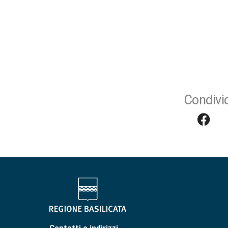
Condivid