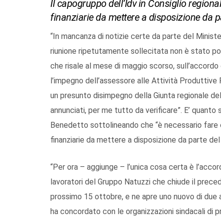
Il capogruppo dell’Idv in Consiglio regionale
finanziarie da mettere a disposizione da pa
“In mancanza di notizie certe da parte del Minist
riunione ripetutamente sollecitata non è stato poss
che risale al mese di maggio scorso, sull’accordo
l’impegno dell’assessore alle Attività Produttive 
un presunto disimpegno della Giunta regionale della
annunciati, per me tutto da verificare”. E’ quanto
Benedetto sottolineando che “è necessario fare ch
finanziarie da mettere a disposizione da parte del
“Per ora – aggiunge – l’unica cosa certa è l’accord
lavoratori del Gruppo Natuzzi che chiude il precede
prossimo 15 ottobre, e ne apre uno nuovo di due a
ha concordato con le organizzazioni sindacali di 