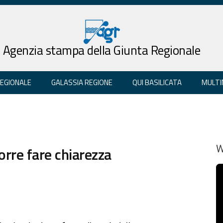
Agenzia stampa della Giunta Regionale
REGIONALE
GALASSIA REGIONE
QUI BASILICATA
MULTI
orre fare chiarezza
W