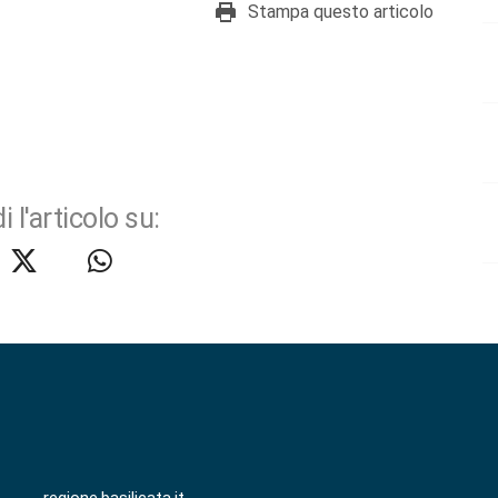
Stampa questo articolo
i l'articolo su: