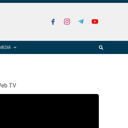
MEDIA
eb TV