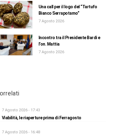
Una call per il logo del “Tartufo
Bianco Serrapotamo”
7 Agosto 2026
Incontro tra il Presidente Bardi e
l’on. Mattia
7 Agosto 2026
orrelati
7 Agosto 2026 - 17:43
Viabilità, le riaperture prima di Ferragosto
7 Agosto 2026 - 16:48