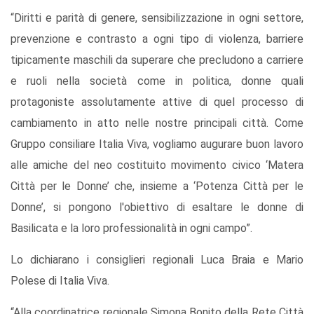
“Diritti e parità di genere, sensibilizzazione in ogni settore,
prevenzione e contrasto a ogni tipo di violenza, barriere
tipicamente maschili da superare che precludono a carriere
e ruoli nella società come in politica, donne quali
protagoniste assolutamente attive di quel processo di
cambiamento in atto nelle nostre principali città. Come
Gruppo consiliare Italia Viva, vogliamo augurare buon lavoro
alle amiche del neo costituito movimento civico ‘Matera
Città per le Donne’ che, insieme a ‘Potenza Città per le
Donne’, si pongono l'obiettivo di esaltare le donne di
Basilicata e la loro professionalità in ogni campo”.
Lo dichiarano i consiglieri regionali Luca Braia e Mario
Polese di Italia Viva.
“Alla coordinatrice regionale Simona Bonito della Rete Città