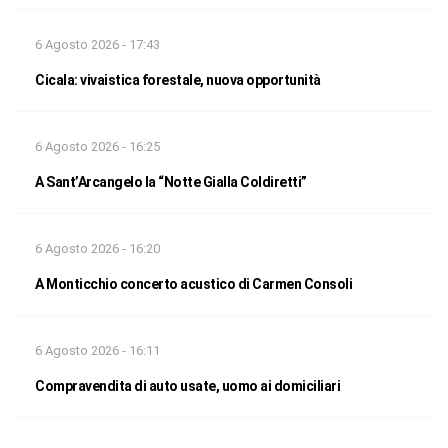
6 Agosto 2026 - 17:43
Cicala: vivaistica forestale, nuova opportunità
6 Agosto 2026 - 16:25
A Sant’Arcangelo la “Notte Gialla Coldiretti”
6 Agosto 2026 - 16:20
A Monticchio concerto acustico di Carmen Consoli
6 Agosto 2026 - 16:11
Compravendita di auto usate, uomo ai domiciliari