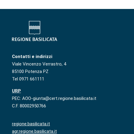
Contatti e indirizzi
Viale Vincenzo Verrastro, 4
85100 Potenza PZ
Tel 0971 661111
URP
PEC: AOO-giunta@cert.regione.basilicata.it
C.F. 80002950766
regione.basilicata.it
agr.regione.basilicata.it