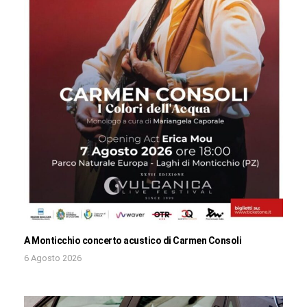
A Monticchio concerto acustico di Carmen Consoli
6 Agosto 2026