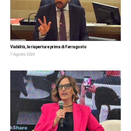
Viabilità, le riaperture prima di Ferragosto
7 Agosto 2026