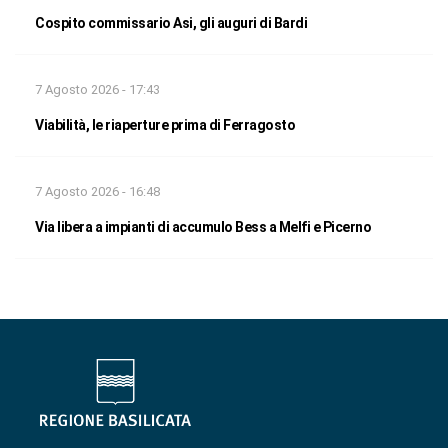
Cospito commissario Asi, gli auguri di Bardi
7 Agosto 2026 - 17:43
Viabilità, le riaperture prima di Ferragosto
7 Agosto 2026 - 16:48
Via libera a impianti di accumulo Bess a Melfi e Picerno