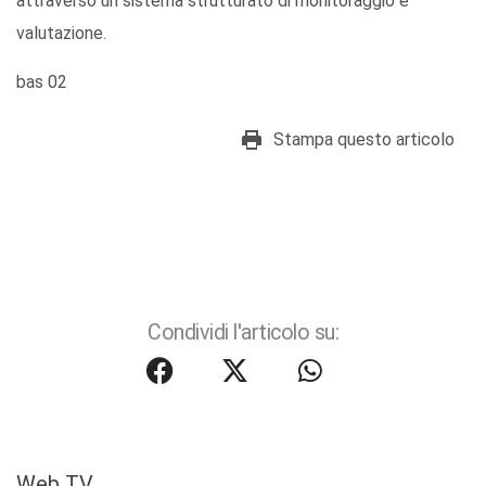
attraverso un sistema strutturato di monitoraggio e
valutazione.
bas 02
Stampa questo articolo
Condividi l'articolo su:
Web TV