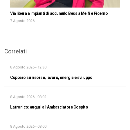
Via libera a impianti di accumulo Bess a Melfi e Picerno
7 Agosto 2026
Correlati
8 Agosto 2026 - 12:30
Cupparo su risorse, lavoro, energia e sviluppo
8 Agosto 2026 - 08:02
Latronico: auguri all’Ambasciatore Cospito
8 Agosto 2026 - 08:00