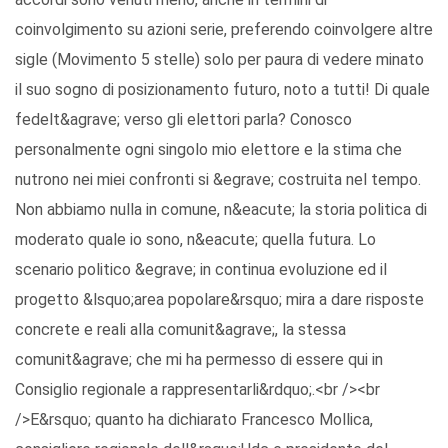
coinvolgimento su azioni serie, preferendo coinvolgere altre
sigle (Movimento 5 stelle) solo per paura di vedere minato
il suo sogno di posizionamento futuro, noto a tutti! Di quale
fedelt&agrave; verso gli elettori parla? Conosco
personalmente ogni singolo mio elettore e la stima che
nutrono nei miei confronti si &egrave; costruita nel tempo.
Non abbiamo nulla in comune, n&eacute; la storia politica di
moderato quale io sono, n&eacute; quella futura. Lo
scenario politico &egrave; in continua evoluzione ed il
progetto &lsquo;area popolare&rsquo; mira a dare risposte
concrete e reali alla comunit&agrave;, la stessa
comunit&agrave; che mi ha permesso di essere qui in
Consiglio regionale a rappresentarli&rdquo;.<br /><br
/>E&rsquo; quanto ha dichiarato Francesco Mollica,