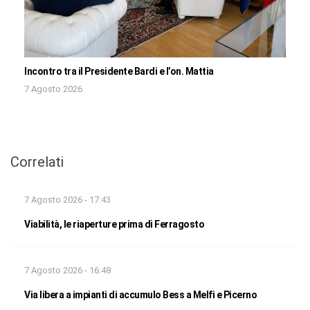
Incontro tra il Presidente Bardi e l’on. Mattia
7 Agosto 2026
Correlati
7 Agosto 2026 - 17:43
Viabilità, le riaperture prima di Ferragosto
7 Agosto 2026 - 16:48
Via libera a impianti di accumulo Bess a Melfi e Picerno