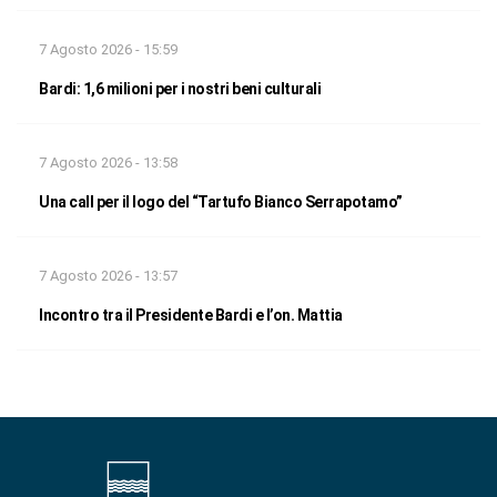
7 Agosto 2026 - 15:59
Bardi: 1,6 milioni per i nostri beni culturali
7 Agosto 2026 - 13:58
Una call per il logo del “Tartufo Bianco Serrapotamo”
7 Agosto 2026 - 13:57
Incontro tra il Presidente Bardi e l’on. Mattia