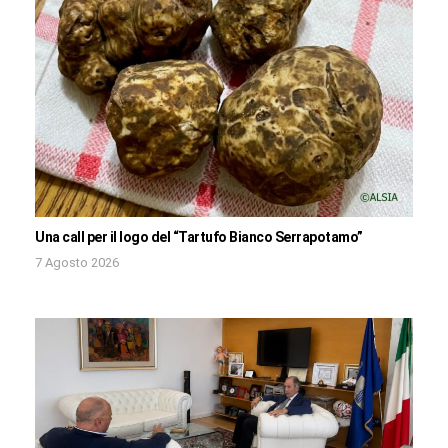
Una call per il logo del “Tartufo Bianco Serrapotamo”
7 Agosto 2026