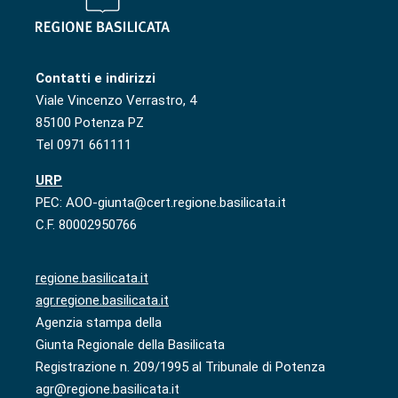
Contatti e indirizzi
Viale Vincenzo Verrastro, 4
85100 Potenza PZ
Tel 0971 661111
URP
PEC: AOO-giunta@cert.regione.basilicata.it
C.F. 80002950766
regione.basilicata.it
agr.regione.basilicata.it
Agenzia stampa della
Giunta Regionale della Basilicata
Registrazione n. 209/1995 al Tribunale di Potenza
agr@regione.basilicata.it