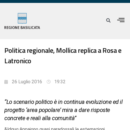
Politica regionale, Mollica replica a Rosa e
Latronico
26 Luglio 2016
19:32
“Lo scenario politico è in continua evoluzione ed il
progetto ‘area popolare’ mira a dare risposte
concrete e reali alla comunità”
&ldquo;Appaiono quasi paradossali le esternazioni