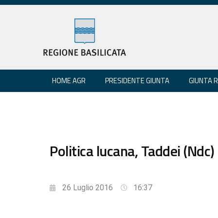
HOME AGR
PRESIDENTE GIUNTA
GIUNTA 
Politica lucana, Taddei (Ndc)
26 Luglio 2016
16:37