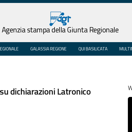
Agenzia stampa della Giunta Regionale
REGIONALE
GALASSIA REGIONE
QUI BASILICATA
MULTI
 su dichiarazioni Latronico
W