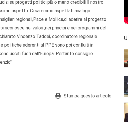
zi su progetti politici,più o meno credibili.Il nostro
simo rispetto. Ci saremmo aspettati analogo
iglieri regionali,Pace e Mollica,di aderire al progetto
i riconosce nei valori ,nei principi e nei programmi del
chiarato Vincenzo Taddei, coordinatore regionale
U
ze politiche aderenti al PPE sono poi confluiti in
ono usciti fuori dall'Europa. Pertanto consiglio
enzio".
Stampa questo articolo