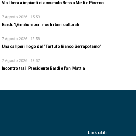
Via libera a impianti di accumulo Bess a Melfi e Picerno
7 Agosto 2026 - 15:59
Bardi: 1,6 milioni per i nostri beni culturali
7 Agosto 2026 - 13:58
Una call per il logo del “Tartufo Bianco Serrapotamo”
7 Agosto 2026 - 13:57
Incontro tra il Presidente Bardi e l’on. Mattia
Link utili