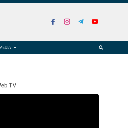
MEDIA
eb TV