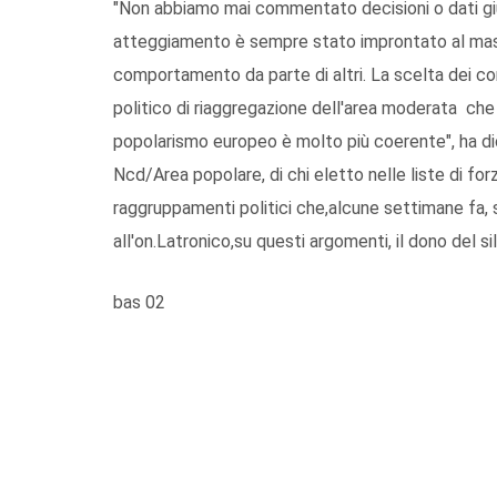
"Non abbiamo mai commentato decisioni o dati giudi
atteggiamento è sempre stato improntato al mas
comportamento da parte di altri. La scelta dei cons
politico di riaggregazione dell'area moderata che s
popolarismo europeo è molto più coerente", ha di
Ncd/Area popolare, di chi eletto nelle liste di for
raggruppamenti politici che,alcune settimane fa, s
all'on.Latronico,su questi argomenti, il dono del sil
bas 02