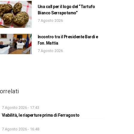
Una call per il logo del “Tartufo
Bianco Serrapotamo”
7 Agosto 2026
Incontro tra il Presidente Bardi e
l’on. Mattia
7 Agosto 2026
orrelati
7 Agosto 2026 - 17:43
Viabilità, le riaperture prima di Ferragosto
7 Agosto 2026 - 16:48