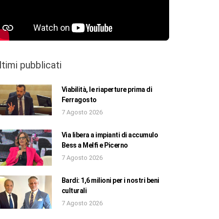
ltimi pubblicati
Viabilità, le riaperture prima di
Ferragosto
7 Agosto 2026
Via libera a impianti di accumulo
Bess a Melfi e Picerno
7 Agosto 2026
Bardi: 1,6 milioni per i nostri beni
culturali
7 Agosto 2026