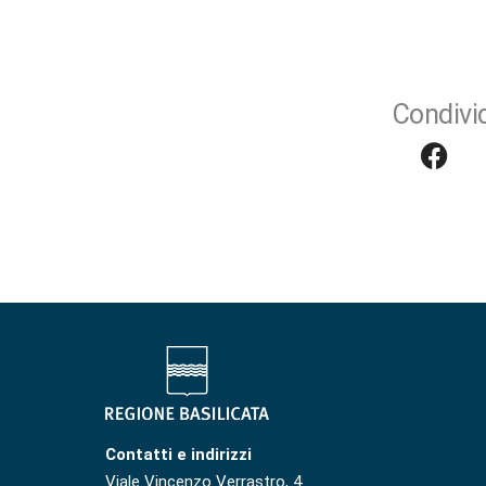
Condivid
Contatti e indirizzi
Viale Vincenzo Verrastro, 4