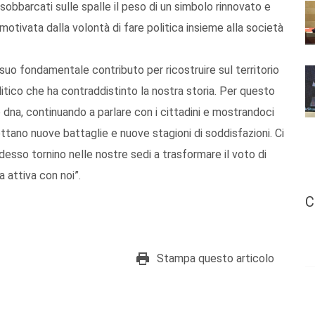
o sobbarcati sulle spalle il peso di un simbolo rinnovato e
otivata dalla volontà di fare politica insieme alla società
 suo fondamentale contributo per ricostruire sul territorio
litico che ha contraddistinto la nostra storia. Per questo
o dna, continuando a parlare con i cittadini e mostrandoci
ettano nuove battaglie e nuove stagioni di soddisfazioni. Ci
sso tornino nelle nostre sedi a trasformare il voto di
a attiva con noi”.
C
Stampa questo articolo