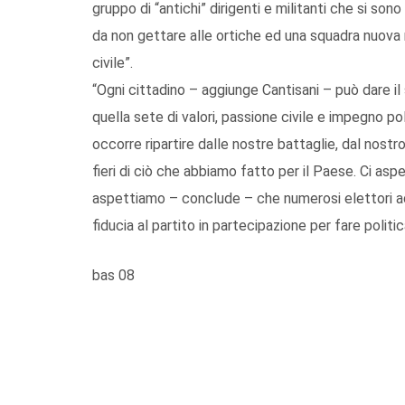
gruppo di “antichi” dirigenti e militanti che si son
da non gettare alle ortiche ed una squadra nuova m
civile”.
“Ogni cittadino – aggiunge Cantisani – può dare il
quella sete di valori, passione civile e impegno po
occorre ripartire dalle nostre battaglie, dal nostr
fieri di ciò che abbiamo fatto per il Paese. Ci asp
aspettiamo – conclude – che numerosi elettori ade
fiducia al partito in partecipazione per fare politic
bas 08