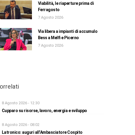
Viabilità, le riaperture prima di
Ferragosto
7 Agosto 2026
Via libera a impianti di accumulo
Bess a Melfi e Picerno
7 Agosto 2026
orrelati
8 Agosto 2026 - 12:30
Cupparo su risorse, lavoro, energia e sviluppo
8 Agosto 2026 - 08:02
Latronico: auguri all’Ambasciatore Cospito