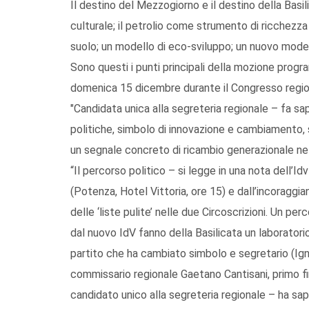
Il destino del Mezzogiorno e il destino della Basili
culturale; il petrolio come strumento di ricchezza 
suolo; un modello di eco-sviluppo; un nuovo modell
Sono questi i punti principali della mozione progra
domenica 15 dicembre durante il Congresso region
"Candidata unica alla segreteria regionale – fa sap
politiche, simbolo di innovazione e cambiamento, 
un segnale concreto di ricambio generazionale nell
“Il percorso politico – si legge in una nota dell
(Potenza, Hotel Vittoria, ore 15) e dall’incoraggia
delle ‘liste pulite’ nelle due Circoscrizioni. Un pe
dal nuovo IdV fanno della Basilicata un laboratorio 
partito che ha cambiato simbolo e segretario (Igna
commissario regionale Gaetano Cantisani, primo 
candidato unico alla segreteria regionale – ha sap