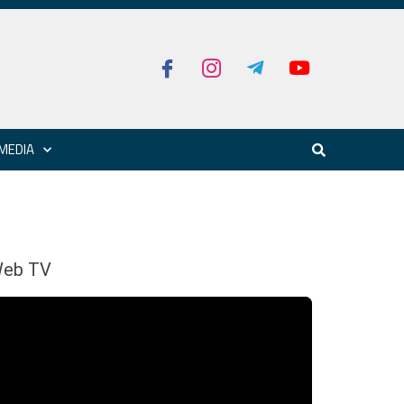
MEDIA
eb TV