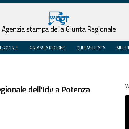
Agenzia stampa della Giunta Regionale
REGIONALE
GALASSIA REGIONE
QUI BASILICATA
MULTI
gionale dell'Idv a Potenza
W