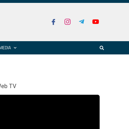
MEDIA
eb TV