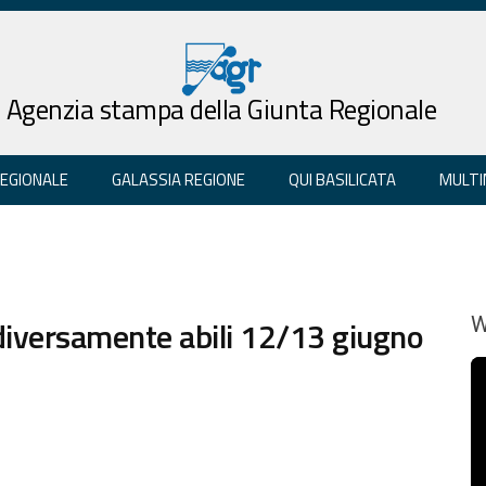
Agenzia stampa della Giunta Regionale
REGIONALE
GALASSIA REGIONE
QUI BASILICATA
MULTI
 diversamente abili 12/13 giugno
W