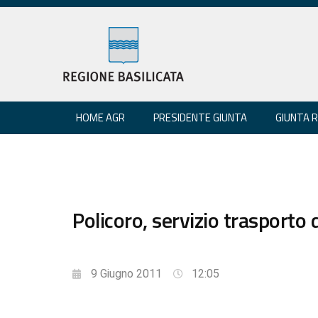
HOME AGR
PRESIDENTE GIUNTA
GIUNTA 
Policoro, servizio trasporto
9 Giugno 2011
12:05