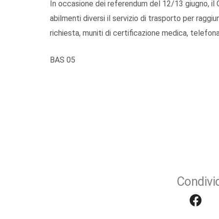
In occasione dei referendum del 12/13 giugno, il
abilmenti diversi il servizio di trasporto per ragg
richiesta, muniti di certificazione medica, tele
BAS 05
Condivid