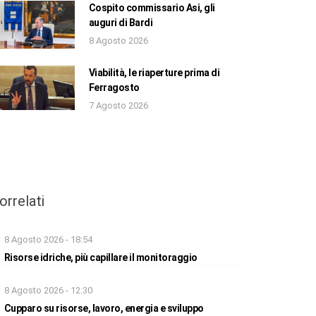
Cospito commissario Asi, gli
auguri di Bardi
8 Agosto 2026
Viabilità, le riaperture prima di
Ferragosto
7 Agosto 2026
orrelati
8 Agosto 2026 - 18:54
Risorse idriche, più capillare il monitoraggio
8 Agosto 2026 - 12:30
Cupparo su risorse, lavoro, energia e sviluppo