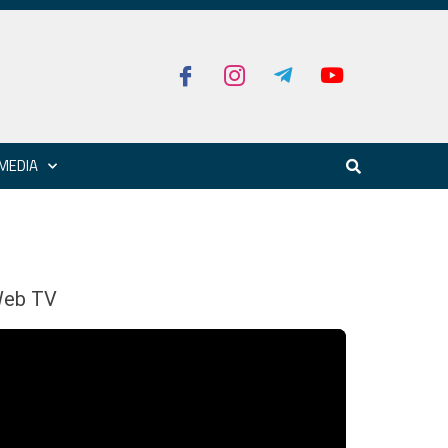
MEDIA
eb TV