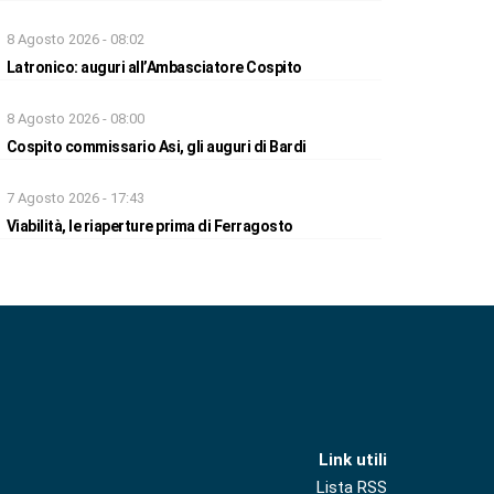
8 Agosto 2026 - 08:02
Latronico: auguri all’Ambasciatore Cospito
8 Agosto 2026 - 08:00
Cospito commissario Asi, gli auguri di Bardi
7 Agosto 2026 - 17:43
Viabilità, le riaperture prima di Ferragosto
Link utili
Lista RSS