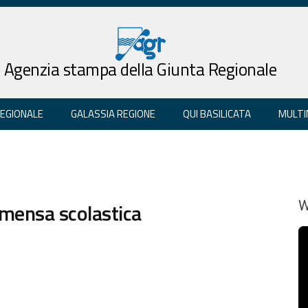
Agenzia stampa della Giunta Regionale
REGIONALE
GALASSIA REGIONE
QUI BASILICATA
MULTI
 mensa scolastica
W