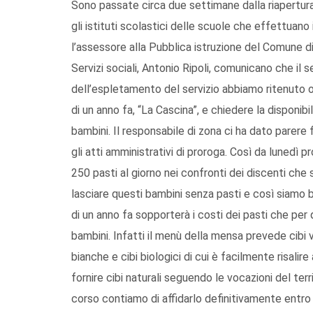
Sono passate circa due settimane dalla riapertur
gli istituti scolastici delle scuole che effettuano 
l’assessore alla Pubblica istruzione del Comune di
Servizi sociali, Antonio Ripoli, comunicano che il
dell’espletamento del servizio abbiamo ritenuto o
di un anno fa, “La Cascina”, e chiedere la disponibi
bambini. Il responsabile di zona ci ha dato parer
gli atti amministrativi di proroga. Così da lunedì p
250 pasti al giorno nei confronti dei discenti c
lasciare questi bambini senza pasti e così siamo b
di un anno fa sopporterà i costi dei pasti che per
bambini. Infatti il menù della mensa prevede cibi va
bianche e cibi biologici di cui è facilmente risalire 
fornire cibi naturali seguendo le vocazioni del terr
corso contiamo di affidarlo definitivamente entro 