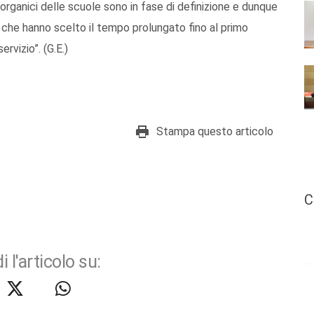
 organici delle scuole sono in fase di definizione e dunque
i che hanno scelto il tempo prolungato fino al primo
rvizio”. (G.E.)
Stampa questo articolo
C
i l'articolo su: