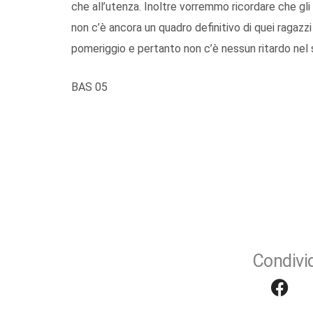
che all’utenza. Inoltre vorremmo ricordare che gli
non c’è ancora un quadro definitivo di quei ragazz
pomeriggio e pertanto non c’è nessun ritardo nel se
BAS 05
Condivid