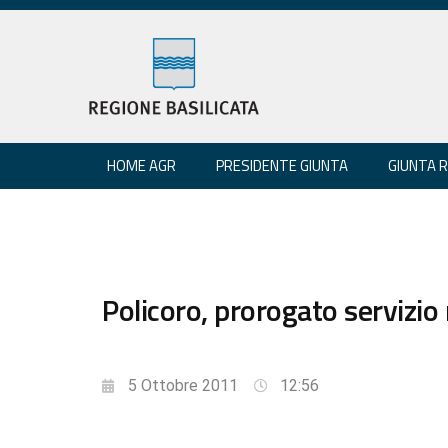
HOME AGR
PRESIDENTE GIUNTA
GIUNTA 
Policoro, prorogato servizio
5 Ottobre 2011
12:56