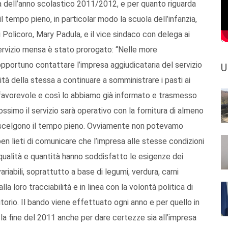
a dell’anno scolastico 2011/2012, e per quanto riguarda
il tempo pieno, in particolar modo la scuola dell’infanzia,
 Policoro, Mary Padula, e il vice sindaco con delega ai
 servizio mensa è stato prorogato: “Nelle more
pportuno contattare l’impresa aggiudicataria del servizio
U
lità della stessa a continuare a somministrare i pasti ai
e favorevole e così lo abbiamo già informato e trasmesso
rossimo il servizio sarà operativo con la fornitura di almeno
he scelgono il tempo pieno. Ovviamente non potevamo
en lieti di comunicare che l’impresa alle stesse condizioni
 qualità e quantità hanno soddisfatto le esigenze dei
riabili, soprattutto a base di legumi, verdura, carni
alla loro tracciabilità e in linea con la volontà politica di
itorio. Il bando viene effettuato ogni anno e per quello in
la fine del 2011 anche per dare certezze sia all’impresa