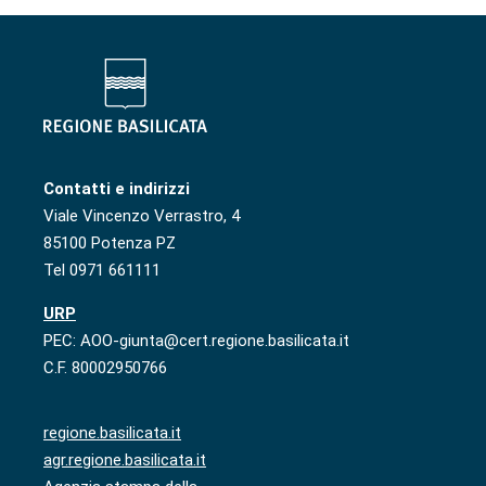
Contatti e indirizzi
Viale Vincenzo Verrastro, 4
85100 Potenza PZ
Tel 0971 661111
URP
PEC: AOO-giunta@cert.regione.basilicata.it
C.F. 80002950766
regione.basilicata.it
agr.regione.basilicata.it