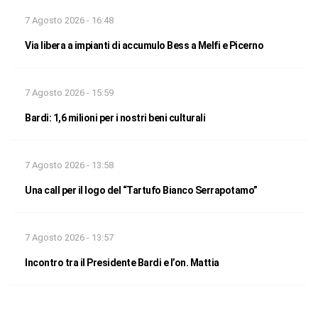
7 Agosto 2026 - 16:48
Via libera a impianti di accumulo Bess a Melfi e Picerno
7 Agosto 2026 - 15:59
Bardi: 1,6 milioni per i nostri beni culturali
7 Agosto 2026 - 13:58
Una call per il logo del “Tartufo Bianco Serrapotamo”
7 Agosto 2026 - 13:57
Incontro tra il Presidente Bardi e l’on. Mattia