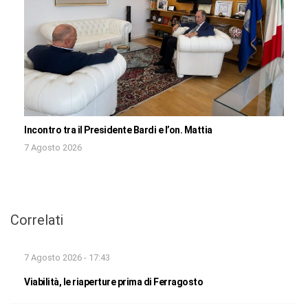
Incontro tra il Presidente Bardi e l’on. Mattia
7 Agosto 2026
Correlati
7 Agosto 2026 - 17:43
Viabilità, le riaperture prima di Ferragosto