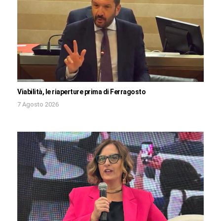
Viabilità, le riaperture prima di Ferragosto
7 Agosto 2026