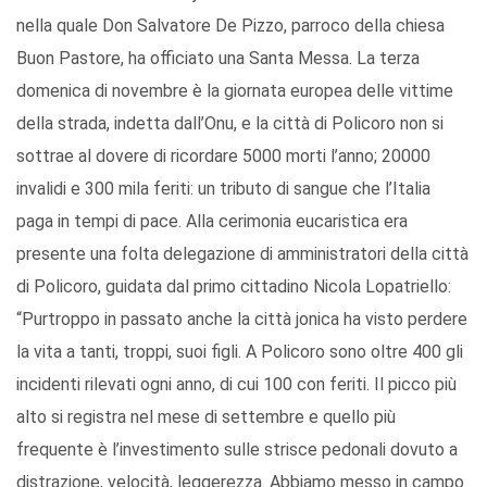
nella quale Don Salvatore De Pizzo, parroco della chiesa
Buon Pastore, ha officiato una Santa Messa. La terza
domenica di novembre è la giornata europea delle vittime
della strada, indetta dall’Onu, e la città di Policoro non si
sottrae al dovere di ricordare 5000 morti l’anno; 20000
invalidi e 300 mila feriti: un tributo di sangue che l’Italia
paga in tempi di pace. Alla cerimonia eucaristica era
presente una folta delegazione di amministratori della città
di Policoro, guidata dal primo cittadino Nicola Lopatriello:
“Purtroppo in passato anche la città jonica ha visto perdere
la vita a tanti, troppi, suoi figli. A Policoro sono oltre 400 gli
incidenti rilevati ogni anno, di cui 100 con feriti. Il picco più
alto si registra nel mese di settembre e quello più
frequente è l’investimento sulle strisce pedonali dovuto a
distrazione, velocità, leggerezza. Abbiamo messo in campo