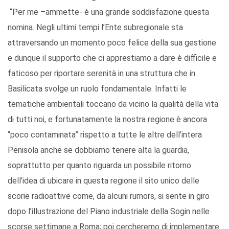
“Per me –ammette- è una grande soddisfazione questa
nomina. Negli ultimi tempi l’Ente subregionale sta
attraversando un momento poco felice della sua gestione
e dunque il supporto che ci apprestiamo a dare è difficile e
faticoso per riportare serenità in una struttura che in
Basilicata svolge un ruolo fondamentale. Infatti le
tematiche ambientali toccano da vicino la qualità della vita
di tutti noi, e fortunatamente la nostra regione è ancora
“poco contaminata” rispetto a tutte le altre dell’intera
Penisola anche se dobbiamo tenere alta la guardia,
soprattutto per quanto riguarda un possibile ritorno
dell’idea di ubicare in questa regione il sito unico delle
scorie radioattive come, da alcuni rumors, si sente in giro
dopo l’illustrazione del Piano industriale della Sogin nelle
scorse settimane a Roma; poi cercheremo di implementare