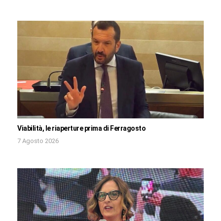
Viabilità, le riaperture prima di Ferragosto
7 Agosto 2026