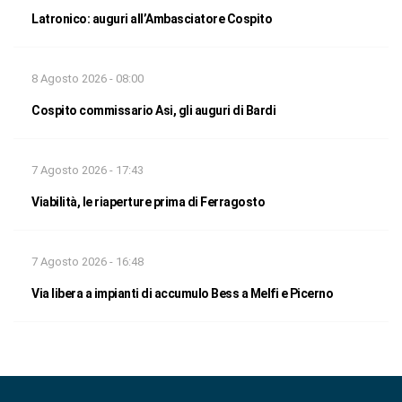
Latronico: auguri all’Ambasciatore Cospito
8 Agosto 2026 - 08:00
Cospito commissario Asi, gli auguri di Bardi
7 Agosto 2026 - 17:43
Viabilità, le riaperture prima di Ferragosto
7 Agosto 2026 - 16:48
Via libera a impianti di accumulo Bess a Melfi e Picerno