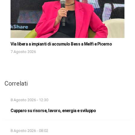
Via libera a impianti di accumulo Bess a Melfi e Picerno
7 Agosto 2026
Correlati
8 Agosto 2026 - 12:30
Cupparo su risorse, lavoro, energia e sviluppo
8 Agosto 2026 - 08:02