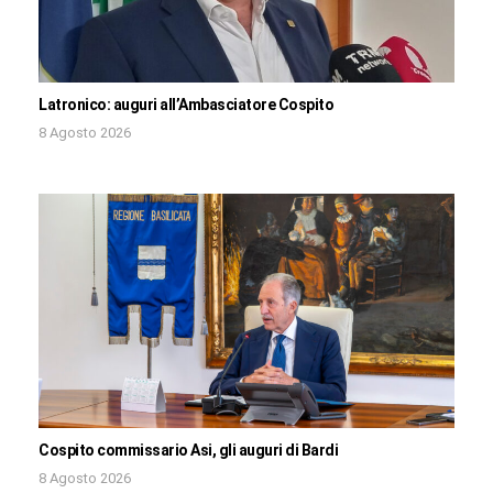
Latronico: auguri all’Ambasciatore Cospito
8 Agosto 2026
Cospito commissario Asi, gli auguri di Bardi
8 Agosto 2026