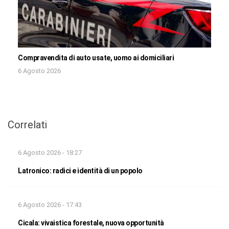
Compravendita di auto usate, uomo ai domiciliari
6 Agosto 2026
Correlati
6 Agosto 2026 - 18:27
Latronico: radici e identità di un popolo
6 Agosto 2026 - 17:43
Cicala: vivaistica forestale, nuova opportunità