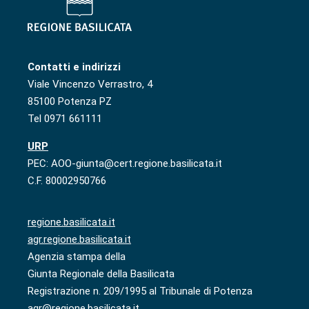
Contatti e indirizzi
Viale Vincenzo Verrastro, 4
85100 Potenza PZ
Tel 0971 661111
URP
PEC: AOO-giunta@cert.regione.basilicata.it
C.F. 80002950766
regione.basilicata.it
agr.regione.basilicata.it
Agenzia stampa della
Giunta Regionale della Basilicata
Registrazione n. 209/1995 al Tribunale di Potenza
agr@regione.basilicata.it