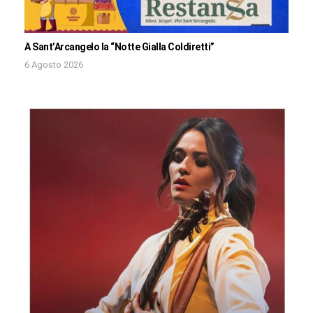
A Sant’Arcangelo la “Notte Gialla Coldiretti”
6 Agosto 2026