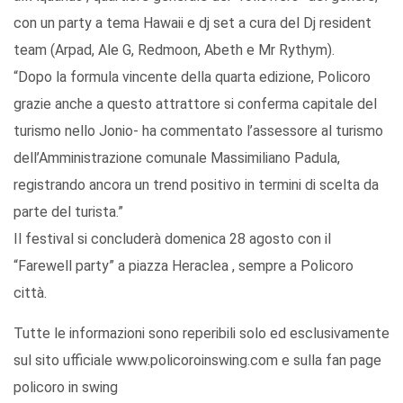
con un party a tema Hawaii e dj set a cura del Dj resident
team (Arpad, Ale G, Redmoon, Abeth e Mr Rythym).
“Dopo la formula vincente della quarta edizione, Policoro
grazie anche a questo attrattore si conferma capitale del
turismo nello Jonio- ha commentato l’assessore al turismo
dell’Amministrazione comunale Massimiliano Padula,
registrando ancora un trend positivo in termini di scelta da
parte del turista.”
Il festival si concluderà domenica 28 agosto con il
“Farewell party” a piazza Heraclea , sempre a Policoro
città.
Tutte le informazioni sono reperibili solo ed esclusivamente
sul sito ufficiale www.policoroinswing.com e sulla fan page
policoro in swing