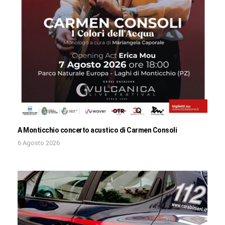
A Monticchio concerto acustico di Carmen Consoli
6 Agosto 2026