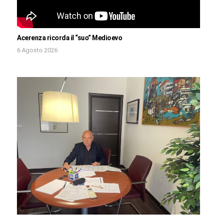
Acerenza ricorda il “suo” Medioevo
6 Agosto 2026