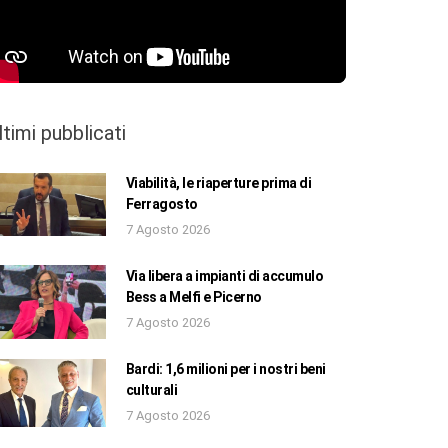
ltimi pubblicati
Viabilità, le riaperture prima di
Ferragosto
7 Agosto 2026
Via libera a impianti di accumulo
Bess a Melfi e Picerno
7 Agosto 2026
Bardi: 1,6 milioni per i nostri beni
culturali
7 Agosto 2026