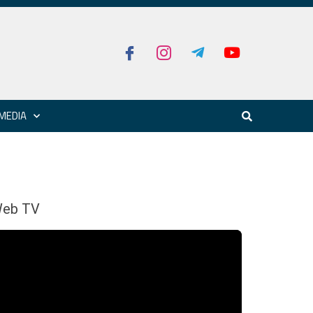
MEDIA
eb TV