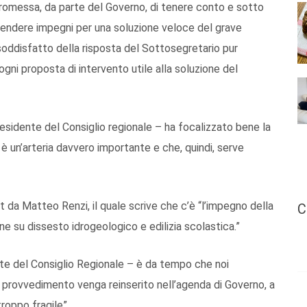
romessa, da parte del Governo, di tenere conto e sotto
 prendere impegni per una soluzione veloce del grave
soddisfatto della risposta del Sottosegretario pur
gni proposta di intervento utile alla soluzione del
esidente del Consiglio regionale – ha focalizzato bene la
 un’arteria davvero importante e che, quindi, serve
t da Matteo Renzi, il quale scrive che c’è “l’impegno della
C
ione su dissesto idrogeologico e edilizia scolastica.”
nte del Consiglio Regionale – è da tempo che noi
 provvedimento venga reinserito nell’agenda di Governo, a
troppo fragile”.