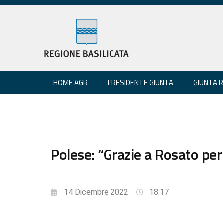
HOME AGR
PRESIDENTE GIUNTA
GIUNTA 
Polese: “Grazie a Rosato pe
14 Dicembre 2022
18:17