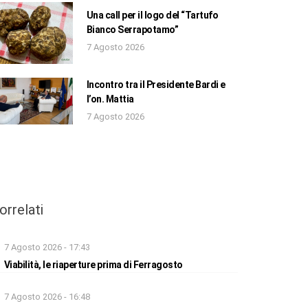
Una call per il logo del “Tartufo
Bianco Serrapotamo”
7 Agosto 2026
Incontro tra il Presidente Bardi e
l’on. Mattia
7 Agosto 2026
orrelati
7 Agosto 2026 - 17:43
Viabilità, le riaperture prima di Ferragosto
7 Agosto 2026 - 16:48