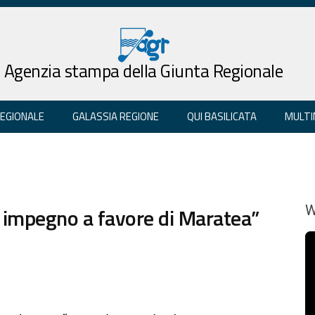
Agenzia stampa della Giunta Regionale
REGIONALE
GALASSIA REGIONE
QUI BASILICATA
MULTI
r impegno a favore di Maratea”
W