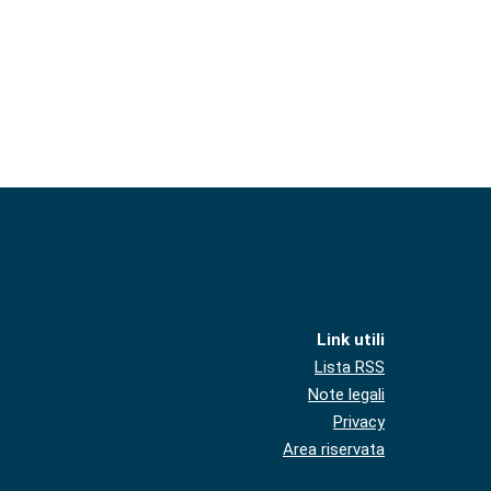
Link utili
Lista RSS
Note legali
Privacy
Area riservata