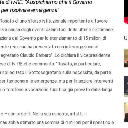
te di Iv-RE: “Auspichiamo che il Governo
e per risolvere emergenza”
osato di uno sforzo istituzionale importante a favore
 a causa degli eventi calamitosi delle ultime settimane.
U
aria del Governo per lo stanziamento di 15 milioni di
ente renziano ha presentato una interrogazione al
retario Claudio Barbaro”. Lo dichiara il vicepresidente
lese di Iv-RE che commenta: “Rosato, in particolare,
 ha sollecitato il Sottosegretario sulla necessità, da parte
per tamponare le emergenze, ma per finanziare interventi
a un territorio a vocazione turistica già provato dalla lunga
– non si defili. Nella sua risposta, infatti, il
s abbia stimato una somma di 4 milioni per il ripristino e