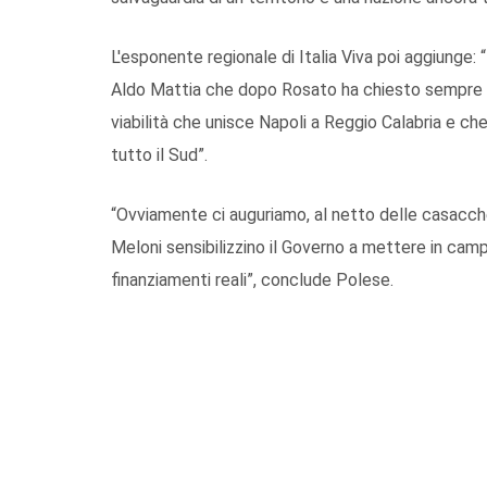
L'esponente regionale di Italia Viva poi aggiunge: “
Aldo Mattia che dopo Rosato ha chiesto sempre al 
viabilità che unisce Napoli a Reggio Calabria e ch
tutto il Sud”.
“Ovviamente ci auguriamo, al netto delle casacche 
Meloni sensibilizzino il Governo a mettere in camp
finanziamenti reali”, conclude Polese.