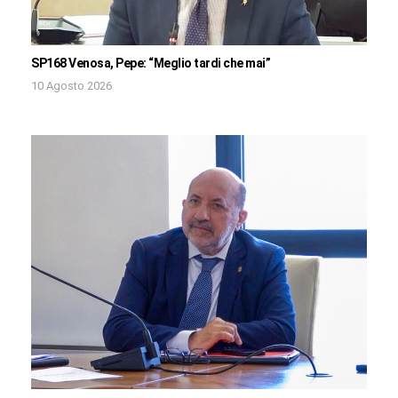
SP168 Venosa, Pepe: “Meglio tardi che mai”
10 Agosto 2026