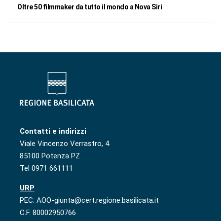
Oltre 50 filmmaker da tutto il mondo a Nova Siri
Contatti e indirizzi
Viale Vincenzo Verrastro, 4
85100 Potenza PZ
Tel 0971 661111
URP
PEC: AOO-giunta@cert.regione.basilicata.it
C.F. 80002950766