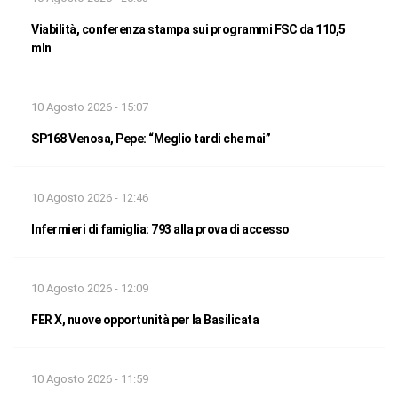
Viabilità, conferenza stampa sui programmi FSC da 110,5
mln
10 Agosto 2026 - 15:07
SP168 Venosa, Pepe: “Meglio tardi che mai”
10 Agosto 2026 - 12:46
Infermieri di famiglia: 793 alla prova di accesso
10 Agosto 2026 - 12:09
FER X, nuove opportunità per la Basilicata
10 Agosto 2026 - 11:59