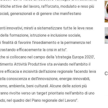
litiche attive del lavoro, rafforzato, modulato e reso più
sociali, generazionali e di genere che manifestano
nti innovativi, mirati a sistematizzare tutte le leve rese
della formazione, istruzione e inclusione sociale,
 finalità di favorire l’insediamento e la permanenza nel
rastando efficacemente la crisi in atto”.
che si collocano nel campo della ‘strategia Europa 2020’,
imento Attività Produttive sta avviando nell’ambito il
e efficacia e incisività dell’azione regionale facendo leva
C
lla conoscenza e dell’innovazione, energie rinnovabili,
smo, ambiente, beni culturali. Alcune delle azioni più
anno rivolte verso un target prioritario nell’ambito di uno
do, nel quadro del Piano regionale del Lavoro”.