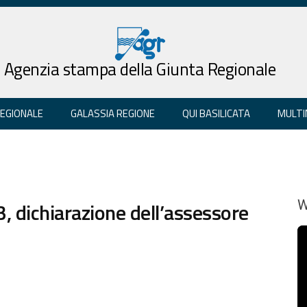
Agenzia stampa della Giunta Regionale
REGIONALE
GALASSIA REGIONE
QUI BASILICATA
MULTI
, dichiarazione dell’assessore
W