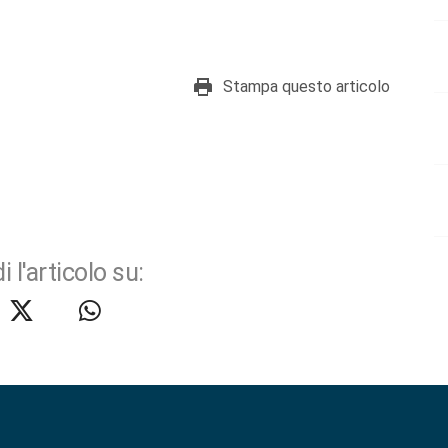
Stampa questo articolo
i l'articolo su: