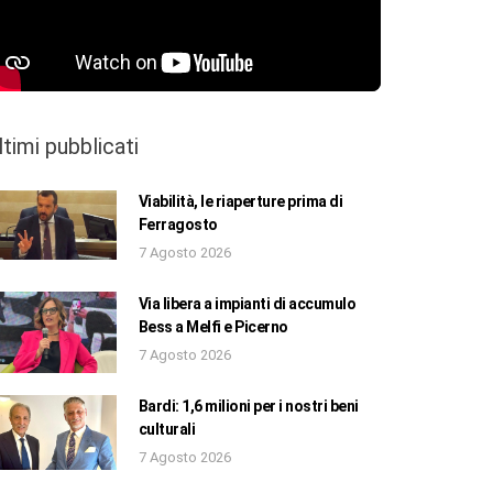
ltimi pubblicati
Viabilità, le riaperture prima di
Ferragosto
7 Agosto 2026
Via libera a impianti di accumulo
Bess a Melfi e Picerno
7 Agosto 2026
Bardi: 1,6 milioni per i nostri beni
culturali
7 Agosto 2026