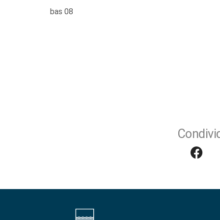
bas 08
Condivid