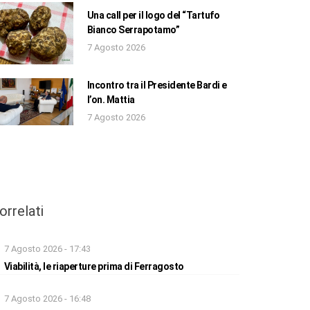
Una call per il logo del “Tartufo
Bianco Serrapotamo”
7 Agosto 2026
Incontro tra il Presidente Bardi e
l’on. Mattia
7 Agosto 2026
orrelati
7 Agosto 2026 - 17:43
Viabilità, le riaperture prima di Ferragosto
7 Agosto 2026 - 16:48