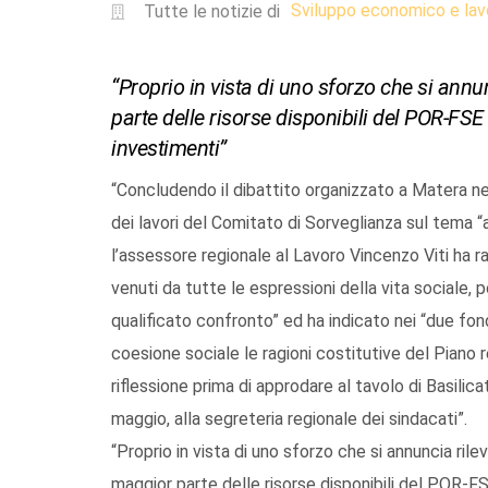
Sviluppo economico e lav
Tutte le notizie di
“Proprio in vista di uno sforzo che si annun
parte delle risorse disponibili del POR-FSE
investimenti”
“Concludendo il dibattito organizzato a Matera ne
dei lavori del Comitato di Sorveglianza sul tema “an
l’assessore regionale al Lavoro Vincenzo Viti ha racco
venuti da tutte le espressioni della vita sociale, p
qualificato confronto” ed ha indicato nei “due fon
coesione sociale le ragioni costitutive del Piano reg
riflessione prima di approdare al tavolo di Basili
maggio, alla segreteria regionale dei sindacati”.
“Proprio in vista di uno sforzo che si annuncia rilev
maggior parte delle risorse disponibili del POR-F