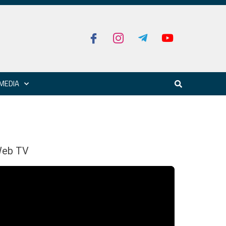
MEDIA
eb TV