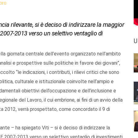
oro
cia rilevante, si è deciso di indirizzare la maggior
 2007-2013 verso un selettivo ventaglio di
U
lla giornata centrale dell’evento organizzato nell’ambito
alisi e prospettive sulle politiche in favore dei giovani”,
lto “le indicazioni, i contributi, i rilievi critici che sono
olitica, culturale e istituzionale coinvolte nell’ampio e
damentali obiettivi dell’occupazione e dell’inclusione e
ionale del Lavoro, il cui embrione, ai fini di un avvio della
cata 2012, verrà prospettato, come concordato il 9 di
ante – ha spiegato Viti – si è deciso di indirizzare la
SE 2007-2013 verso un selettivo ventaglio di investimenti,