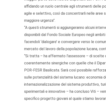
affidando un ruolo centrale agli strumenti delle po
agile e selettivo, così da concentrarli nelle aree 
maggiore urgenza”.
“A questi strumenti si aggiungeranno alcuni interve
disponibili dal Fondo Sociale Europeo negli ambiti 
facendoli ‘dialogare’ e convergere verso le comuni
mercato del lavoro della popolazione lucana, cont
“Si tratta – ha affermato l’assessore – di scelte 
coerentemente sinergiche con quelle che il Dipart
POR-FESR Basilicata. Sarà così possibile rafforzar
sulle potenzialità del sistema lucano: economia de
internazionalizzazione del sistema produttivo, turi
sperimentali e innovative – ha concluso Viti – verr
specifico progetto giovani al quale stiamo lavoran