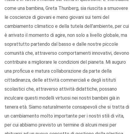
come una bambina, Greta Thunberg, sia riuscita a smuovere
le coscienze di giovani e meno giovani sui temi del
cambiamento climatico e della tutela dell’ambiente, per cui
è arrivato il momento di agire, non solo a livello globale, ma
soprattutto partendo dal basso e dalle nostre piccole
comunità che, attraverso comportamenti innovativi, devono
contribuire a migliorare le condizioni del pianeta. Mi auguro
una proficua e matura collaborazione da parte della
cittadinanza, delle attività commerciali e degli istituti
scolastici che, attraverso attività didattiche, possano
inculcare questi modelli virtuosi nei nostri bambini già in
tenera età. Siamo naturalmente consapevoli che si tratta di
un cambiamento molto importante per i nostri stili di vita,
per cui abbiamo previsto un termine di alcuni mesi per
abituarsi ad un nuovo concetto di gestione della plastica,