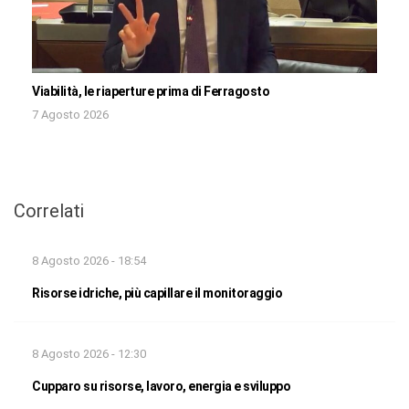
Viabilità, le riaperture prima di Ferragosto
7 Agosto 2026
Correlati
8 Agosto 2026 - 18:54
Risorse idriche, più capillare il monitoraggio
8 Agosto 2026 - 12:30
Cupparo su risorse, lavoro, energia e sviluppo