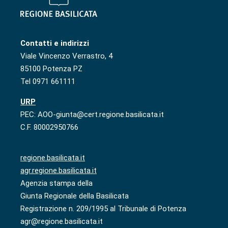
Contatti e indirizzi
Viale Vincenzo Verrastro, 4
85100 Potenza PZ
Tel 0971 661111
URP
PEC: AOO-giunta@cert.regione.basilicata.it
C.F. 80002950766
regione.basilicata.it
agr.regione.basilicata.it
Agenzia stampa della
Giunta Regionale della Basilicata
Registrazione n. 209/1995 al Tribunale di Potenza
agr@regione.basilicata.it