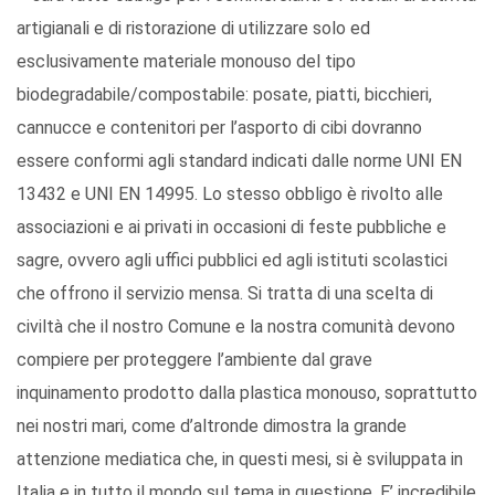
artigianali e di ristorazione di utilizzare solo ed
esclusivamente materiale monouso del tipo
biodegradabile/compostabile: posate, piatti, bicchieri,
cannucce e contenitori per l’asporto di cibi dovranno
essere conformi agli standard indicati dalle norme UNI EN
13432 e UNI EN 14995. Lo stesso obbligo è rivolto alle
associazioni e ai privati in occasioni di feste pubbliche e
sagre, ovvero agli uffici pubblici ed agli istituti scolastici
che offrono il servizio mensa. Si tratta di una scelta di
civiltà che il nostro Comune e la nostra comunità devono
compiere per proteggere l’ambiente dal grave
inquinamento prodotto dalla plastica monouso, soprattutto
nei nostri mari, come d’altronde dimostra la grande
attenzione mediatica che, in questi mesi, si è sviluppata in
Italia e in tutto il mondo sul tema in questione. E’ incredibile