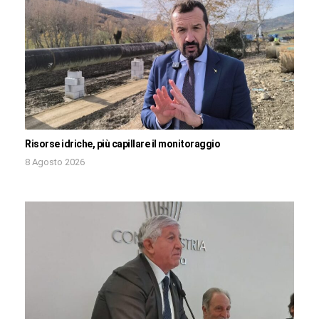
Risorse idriche, più capillare il monitoraggio
8 Agosto 2026