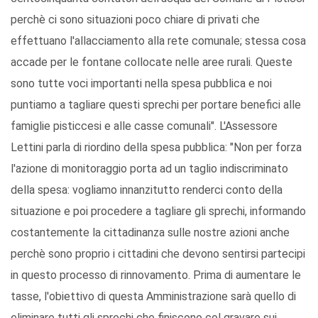
perchè ci sono situazioni poco chiare di privati che
effettuano l'allacciamento alla rete comunale; stessa cosa
accade per le fontane collocate nelle aree rurali. Queste
sono tutte voci importanti nella spesa pubblica e noi
puntiamo a tagliare questi sprechi per portare benefici alle
famiglie pisticcesi e alle casse comunali". L'Assessore
Lettini parla di riordino della spesa pubblica: "Non per forza
l'azione di monitoraggio porta ad un taglio indiscriminato
della spesa: vogliamo innanzitutto renderci conto della
situazione e poi procedere a tagliare gli sprechi, informando
costantemente la cittadinanza sulle nostre azioni anche
perchè sono proprio i cittadini che devono sentirsi partecipi
in questo processo di rinnovamento. Prima di aumentare le
tasse, l'obiettivo di questa Amministrazione sarà quello di
eliminare tutti gli sprechi che finiscono col gravare sui