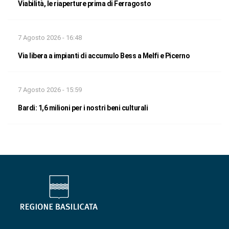
Viabilità, le riaperture prima di Ferragosto
7 Agosto 2026 - 16:48
Via libera a impianti di accumulo Bess a Melfi e Picerno
7 Agosto 2026 - 15:59
Bardi: 1,6 milioni per i nostri beni culturali