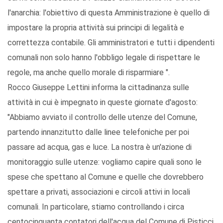
l'anarchia: l'obiettivo di questa Amministrazione è quello di
impostare la propria attività sui principi di legalità e
correttezza contabile. Gli amministratori e tutti i dipendenti
comunali non solo hanno l'obbligo legale di rispettare le
regole, ma anche quello morale di risparmiare ".
Rocco Giuseppe Lettini informa la cittadinanza sulle
attività in cui è impegnato in queste giornate d'agosto:
"Abbiamo avviato il controllo delle utenze del Comune,
partendo innanzitutto dalle linee telefoniche per poi
passare ad acqua, gas e luce. La nostra è un'azione di
monitoraggio sulle utenze: vogliamo capire quali sono le
spese che spettano al Comune e quelle che dovrebbero
spettare a privati, associazioni e circoli attivi in locali
comunali. In particolare, stiamo controllando i circa
centocinquanta contatori dell'acqua del Comune di Pisticci