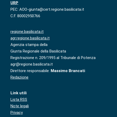
URP
PEC: AOO-giunta@cert.regione.basilicata.it
C.F. 80002950766
regione.basilicata.it
agr.regione.basilicata.it
Agenzia stampa della
Giunta Regionale della Basilicata
Registrazione n. 209/1995 al Tribunale di Potenza
agr@regione.basilicata.it
Direttore responsabile:
Massimo Brancati
Redazione
Link utili
Lista RSS
Note legali
Privacy