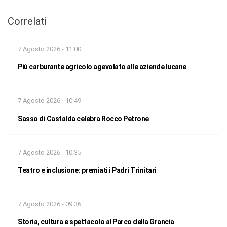
Correlati
7 Agosto 2026 - 11:00
Più carburante agricolo agevolato alle aziende lucane
7 Agosto 2026 - 10:49
Sasso di Castalda celebra Rocco Petrone
7 Agosto 2026 - 10:35
Teatro e inclusione: premiati i Padri Trinitari
7 Agosto 2026 - 09:36
Storia, cultura e spettacolo al Parco della Grancia