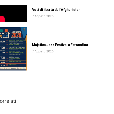
Voci di libertà dall’Afghanistan
7 Agosto 2026
Majatica Jazz Festival a Ferrandina
7 Agosto 2026
orrelati