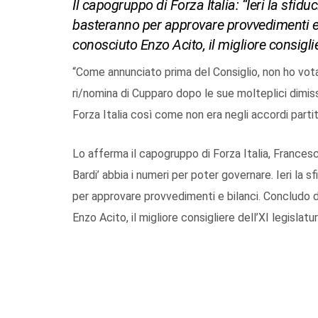
Il capogruppo di Forza Italia: “Ieri la sfid
basteranno per approvare provvedimenti e b
conosciuto Enzo Acito, il migliore consiglie
“Come annunciato prima del Consiglio, non ho votat
ri/nomina di Cupparo dopo le sue molteplici dimis
Forza Italia così come non era negli accordi partit
Lo afferma il capogruppo di Forza Italia, Frances
Bardi’ abbia i numeri per poter governare. Ieri la 
per approvare provvedimenti e bilanci. Concludo 
Enzo Acito, il migliore consigliere dell’XI legislatur