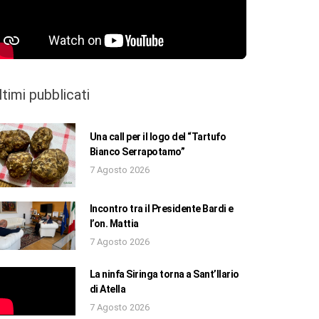
ltimi pubblicati
Una call per il logo del “Tartufo
Bianco Serrapotamo”
7 Agosto 2026
Incontro tra il Presidente Bardi e
l’on. Mattia
7 Agosto 2026
La ninfa Siringa torna a Sant’Ilario
di Atella
7 Agosto 2026