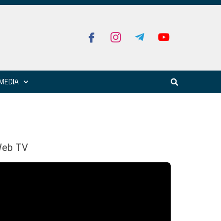
MEDIA
eb TV