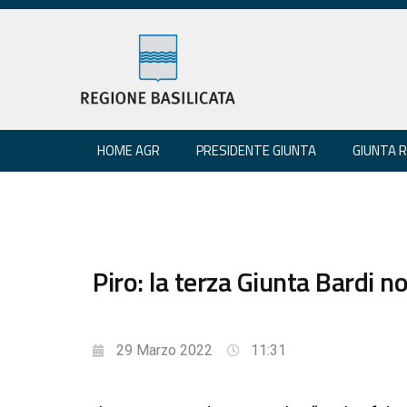
HOME AGR
PRESIDENTE GIUNTA
GIUNTA 
Piro: la terza Giunta Bardi 
29 Marzo 2022
11:31