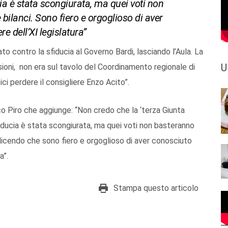
ucia è stata scongiurata, ma quei voti non
ilanci. Sono fiero e orgoglioso di aver
re dell’XI legislatura”
o contro la sfiducia al Governo Bardi, lasciando l’Aula. La
U
sioni, non era sul tavolo del Coordinamento regionale di
ici perdere il consigliere Enzo Acito”.
co Piro che aggiunge: “Non credo che la ‘terza Giunta
sfiducia è stata scongiurata, ma quei voti non basteranno
dicendo che sono fiero e orgoglioso di aver conosciuto
a”.
Stampa questo articolo