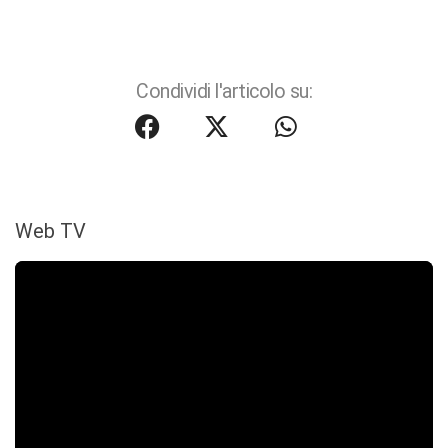
Condividi l'articolo su:
Web TV