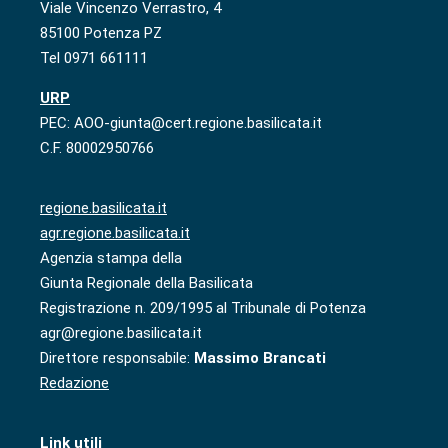
Viale Vincenzo Verrastro, 4
85100 Potenza PZ
Tel 0971 661111
URP
PEC: AOO-giunta@cert.regione.basilicata.it
C.F. 80002950766
regione.basilicata.it
agr.regione.basilicata.it
Agenzia stampa della
Giunta Regionale della Basilicata
Registrazione n. 209/1995 al Tribunale di Potenza
agr@regione.basilicata.it
Direttore responsabile:
Massimo Brancati
Redazione
Link utili