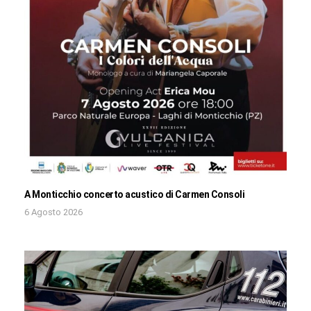
A Monticchio concerto acustico di Carmen Consoli
6 Agosto 2026