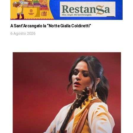
A Sant’Arcangelo la “Notte Gialla Coldiretti”
6 Agosto 2026