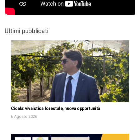
Ultimi pubblicati
Cicala: vivaistica forestale, nuova opportunità
6 Agosto 2026