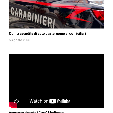
Compravendita di auto usate, uomo ai domiciliari
6 Agosto 2026
Acerenza ricorda il “suo” Medioevo