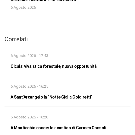
6 Agosto 2026
Correlati
6 Agosto 2026 - 17:43
Cicala: vivaistica forestale, nuova opportunità
6 Agosto 2026 - 16:25
A Sant’Arcangelo la “Notte Gialla Coldiretti”
6 Agosto 2026 - 16:20
A Monticchio concerto acustico di Carmen Consoli